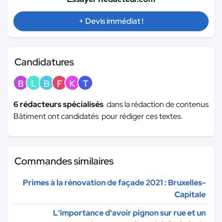
+ Devis immédiat !
Candidatures
B
L
B
F
K
T
6 rédacteurs spécialisés
dans la rédaction de contenus
Bâtiment ont candidatés pour rédiger ces textes.
Commandes similaires
Primes à la rénovation de façade 2021 : Bruxelles-
Capitale
L'importance d'avoir pignon sur rue et un