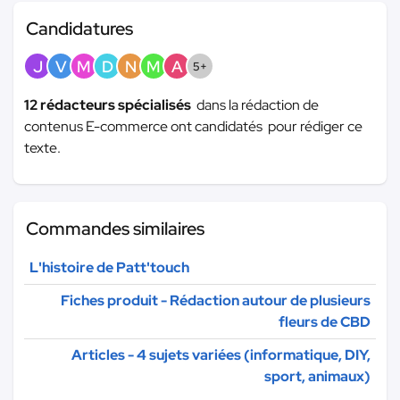
Candidatures
J
V
M
D
N
M
A
5+
12 rédacteurs spécialisés
dans la rédaction de
contenus E-commerce ont candidatés pour rédiger ce
texte.
Commandes similaires
L'histoire de Patt'touch
Fiches produit - Rédaction autour de plusieurs
fleurs de CBD
Articles - 4 sujets variées (informatique, DIY,
sport, animaux)