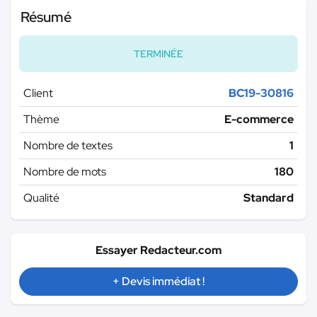
Résumé
TERMINÉE
Client
BC19-30816
Thème
E-commerce
Nombre de textes
1
Nombre de mots
180
Qualité
Standard
Essayer Redacteur.com
+ Devis immédiat !