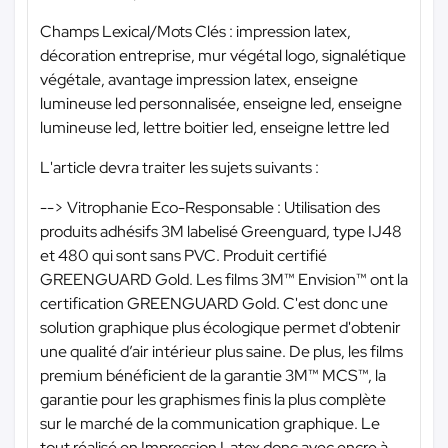
Champs Lexical/Mots Clés : impression latex,
décoration entreprise, mur végétal logo, signalétique
végétale, avantage impression latex, enseigne
lumineuse led personnalisée, enseigne led, enseigne
lumineuse led, lettre boitier led, enseigne lettre led
L'article devra traiter les sujets suivants :
--> Vitrophanie Eco-Responsable : Utilisation des
produits adhésifs 3M labelisé Greenguard, type IJ48
et 480 qui sont sans PVC. Produit certifié
GREENGUARD Gold. Les films 3M™ Envision™ ont la
certification GREENGUARD Gold. C'est donc une
solution graphique plus écologique permet d'obtenir
une qualité d’air intérieur plus saine. De plus, les films
premium bénéficient de la garantie 3M™ MCS™, la
garantie pour les graphismes finis la plus complète
sur le marché de la communication graphique. Le
tout réalisé en Impression Latex donc avec encre à