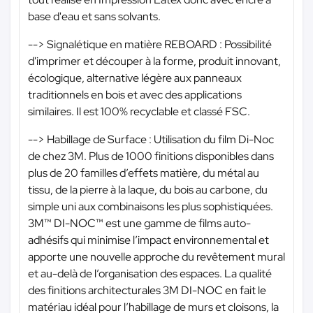
base d'eau et sans solvants.
--> Signalétique en matière REBOARD : Possibilité
d'imprimer et découper à la forme, produit innovant,
écologique, alternative légère aux panneaux
traditionnels en bois et avec des applications
similaires. Il est 100% recyclable et classé FSC.
--> Habillage de Surface : Utilisation du film Di-Noc
de chez 3M. Plus de 1000 finitions disponibles dans
plus de 20 familles d’effets matière, du métal au
tissu, de la pierre à la laque, du bois au carbone, du
simple uni aux combinaisons les plus sophistiquées.
3M™ DI-NOC™ est une gamme de films auto-
adhésifs qui minimise l’impact environnemental et
apporte une nouvelle approche du revêtement mural
et au-delà de l’organisation des espaces. La qualité
des finitions architecturales 3M DI-NOC en fait le
matériau idéal pour l’habillage de murs et cloisons, la