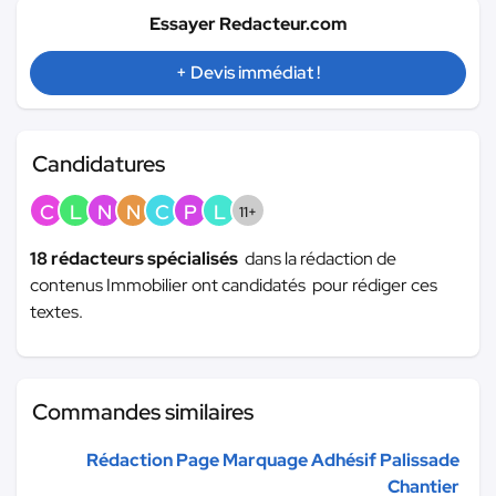
Essayer Redacteur.com
+ Devis immédiat !
Candidatures
C
L
N
N
C
P
L
11+
18 rédacteurs spécialisés
dans la rédaction de
contenus Immobilier ont candidatés pour rédiger ces
textes.
Commandes similaires
Rédaction Page Marquage Adhésif Palissade
Chantier