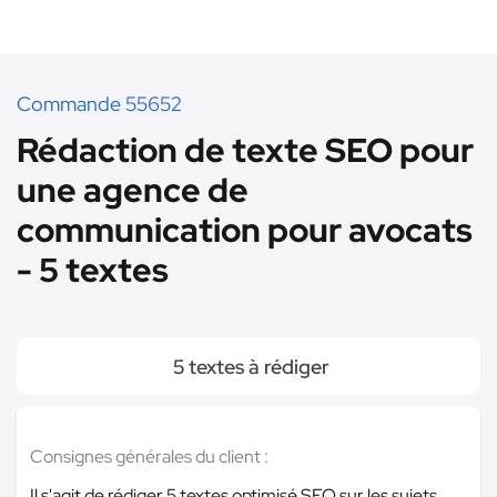
Commande 55652
Rédaction de texte SEO pour
une agence de
communication pour avocats
- 5 textes
5 textes à rédiger
Consignes générales du client :
Il s'agit de rédiger 5 textes optimisé SEO sur les sujets