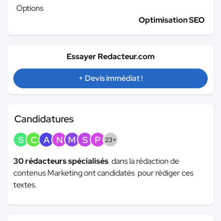
Options
Optimisation SEO
Essayer Redacteur.com
+ Devis immédiat !
Candidatures
S
C
A
N
M
S
P
23+
30 rédacteurs spécialisés
dans la rédaction de
contenus Marketing ont candidatés pour rédiger ces
textes.