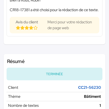
Bien à vous, Robin
CR18-17381 a été choisi pour la rédaction de ce texte.
Avis du client
Merci pour votre rédaction
de page web
Résumé
TERMINÉE
Client
CC21-56230
Thème
Bâtiment
Nombre de textes
1