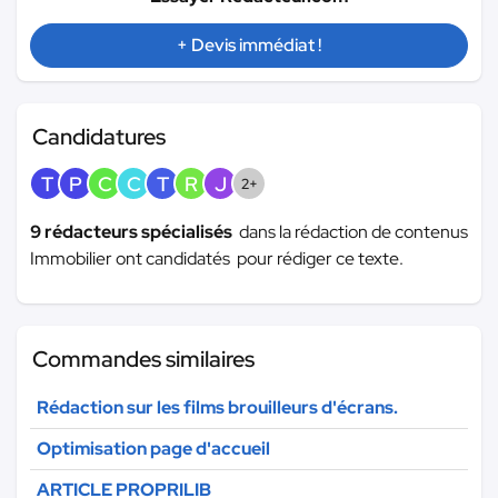
+ Devis immédiat !
Candidatures
T
P
C
C
T
R
J
2+
9 rédacteurs spécialisés
dans la rédaction de contenus
Immobilier ont candidatés pour rédiger ce texte.
Commandes similaires
Rédaction sur les films brouilleurs d'écrans.
Optimisation page d'accueil
ARTICLE PROPRILIB