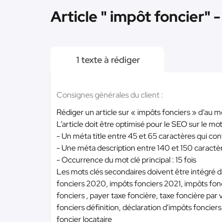
Article " impôt foncier" 
1 texte à rédiger
Consignes générales du client :
Rédiger un article sur « impôts fonciers » d’au 
L’article doit être optimisé pour le SEO sur le mo
- Un méta title entre 45 et 65 caractères qui 
- Une méta description entre 140 et 150 caractè
- Occurrence du mot clé principal : 15 fois
Les mots clés secondaires doivent être intégré d
fonciers 2020, impôts fonciers 2021, impôts fon
fonciers , payer taxe foncière, taxe foncière par 
fonciers définition, déclaration d'impôts fonciers
foncier locataire