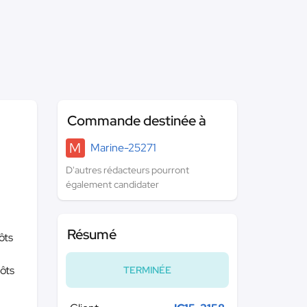
Commande destinée à
M
Marine-25271
D'autres rédacteurs pourront
également candidater
Résumé
ôts
pôts
TERMINÉE