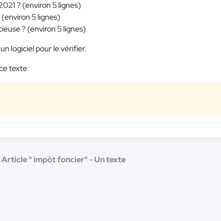
2021 ? (environ 5 lignes)
(environ 5 lignes)
use ? (environ 5 lignes)
un logiciel pour le vérifier.
ce texte.
Article " impôt foncier" - Un texte