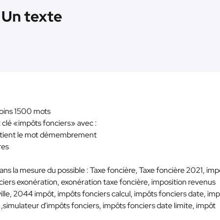
- Un texte
moins 1500 mots
t clé «impôts fonciers» avec :
contient le mot démembrement
res
ans la mesure du possible : Taxe foncière, Taxe foncière 2021, imp
ciers exonération, exonération taxe foncière, imposition revenus
ville, 2044 impôt, impôts fonciers calcul, impôts fonciers date, im
 ,simulateur d'impôts fonciers, impôts fonciers date limite, impôt