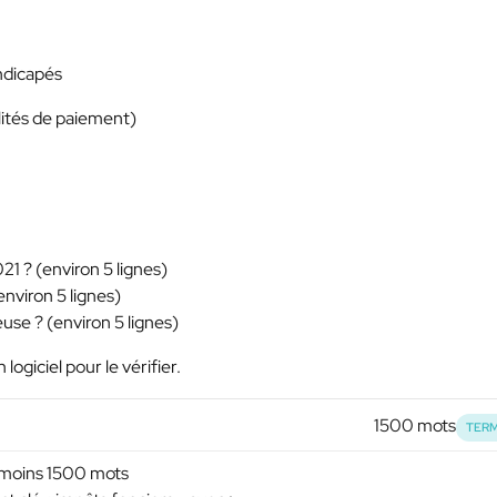
andicapés
lités de paiement)
21 ? (environ 5 lignes)
nviron 5 lignes)
se ? (environ 5 lignes)
 logiciel pour le vérifier.
1500 mots
TERM
u moins 1500 mots