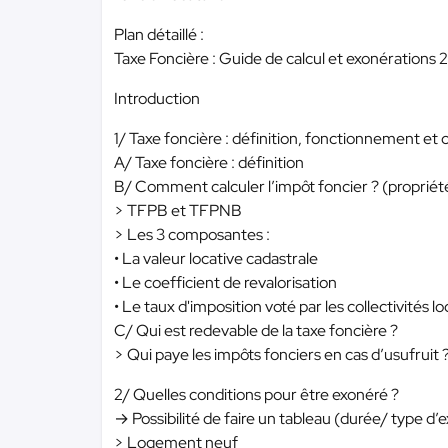
Plan détaillé :
Taxe Foncière : Guide de calcul et exonérations 
Introduction
1/ Taxe foncière : définition, fonctionnement et c
A/ Taxe foncière : définition
B/ Comment calculer l’impôt foncier ? (propriétés
> TFPB et TFPNB
> Les 3 composantes :
• La valeur locative cadastrale
• Le coefficient de revalorisation
• Le taux d'imposition voté par les collectivités lo
C/ Qui est redevable de la taxe foncière ?
> Qui paye les impôts fonciers en cas d’usufruit 
2/ Quelles conditions pour être exonéré ?
→ Possibilité de faire un tableau (durée/ type d’
> Logement neuf