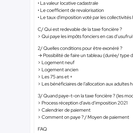
• La valeur locative cadastrale
• Le coefficient de revalorisation
• Le taux d'imposition voté par les collectivités 
C/ Qui est redevable de la taxe foncière ?
> Qui paye les impôts fonciers en cas d’usufrui
2/ Quelles conditions pour être exonéré ?
→ Possibilité de faire un tableau (durée/ type 
> Logement neuf
> Logement ancien
> Les 75 ans et +
> Les bénéficiaires de l’allocation aux adultes
3/ Quand paye-t-on la taxe foncière ? (les mo
> Process réception d’avis d’imposition 2021
> Calendrier de paiement
> Comment on paye ? / Moyen de paiement
FAQ