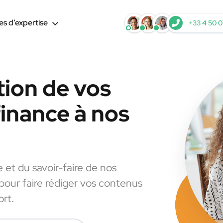
s d’expertise
+33 4 50 0
tion de vos
finance à nos
e et du savoir-faire de nos
 pour faire rédiger vos contenus
ort.