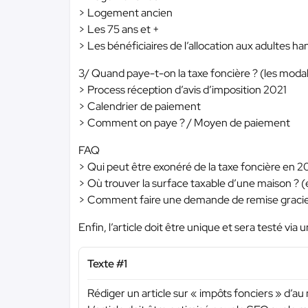
> Logement ancien
> Les 75 ans et +
> Les bénéficiaires de l’allocation aux adultes h
3/ Quand paye-t-on la taxe foncière ? (les moda
> Process réception d’avis d’imposition 2021
> Calendrier de paiement
> Comment on paye ? / Moyen de paiement
FAQ
> Qui peut être exonéré de la taxe foncière en 20
> Où trouver la surface taxable d’une maison ? (e
> Comment faire une demande de remise gracieu
Enfin, l’article doit être unique et sera testé via un
Texte #1
Rédiger un article sur « impôts fonciers » d’a