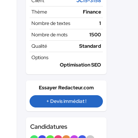
Client
JC15-3158
Thème
Finance
Nombre de textes
1
Nombre de mots
1500
Qualité
Standard
Options
Optimisation SEO
Essayer Redacteur.com
+ Devis immédiat !
Candidatures