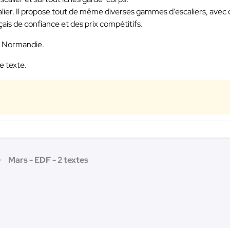
scalier. Il propose tout de même diverses gammes d’escaliers, avec
çais de confiance et des prix compétitifs.
 + Normandie.
e texte.
Mars - EDF - 2 textes