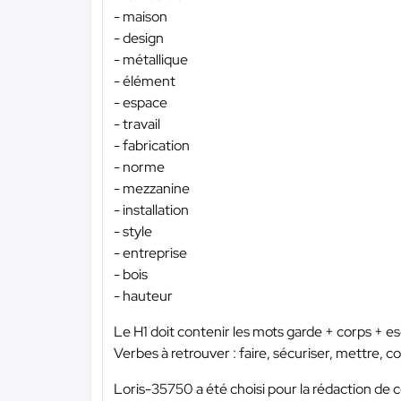
- maison
- design
- métallique
- élément
- espace
- travail
- fabrication
- norme
- mezzanine
- installation
- style
- entreprise
- bois
- hauteur
Le H1 doit contenir les mots garde + corps + e
Verbes à retrouver : faire, sécuriser, mettre, c
Loris-35750 a été choisi pour la rédaction de c