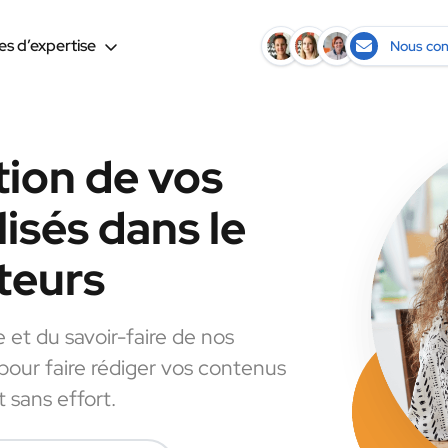
s d’expertise
Nous con
tion de vos
isés dans le
teurs
e et du savoir-faire de nos
 pour faire rédiger vos contenus
 sans effort.