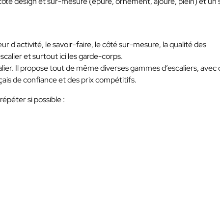
côté design et sur-mesure (épuré, ornement, ajouré, plein) et un 
ur d'activité, le savoir-faire, le côté sur-mesure, la qualité des
scalier et surtout ici les garde-corps.
scalier. Il propose tout de même diverses gammes d’escaliers, avec
çais de confiance et des prix compétitifs.
répéter si possible :