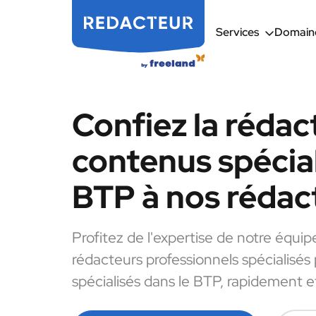
Services
Domaine
Confiez la rédac
contenus spécial
BTP à nos rédac
Profitez de l'expertise de notre équip
rédacteurs professionnels spécialisés
spécialisés dans le BTP, rapidement et