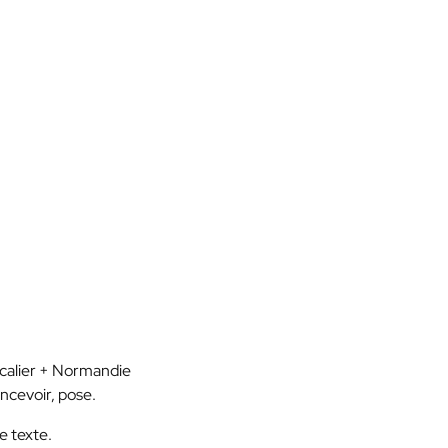
scalier + Normandie
oncevoir, pose.
e texte.