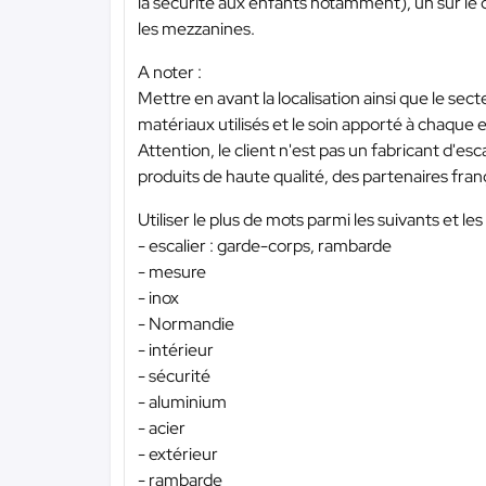
la sécurité aux enfants notamment), un sur le 
les mezzanines.
A noter :
Mettre en avant la localisation ainsi que le secte
matériaux utilisés et le soin apporté à chaque e
Attention, le client n'est pas un fabricant d'e
produits de haute qualité, des partenaires fran
Utiliser le plus de mots parmi les suivants et les 
- escalier : garde-corps, rambarde
- mesure
- inox
- Normandie
- intérieur
- sécurité
- aluminium
- acier
- extérieur
- rambarde