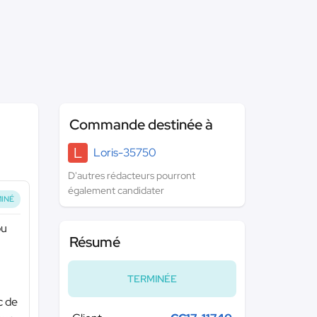
Commande destinée à
L
Loris-35750
D'autres rédacteurs pourront
également candidater
INÉ
ou
Résumé
TERMINÉE
c de