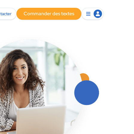
Commander des textes
tacter