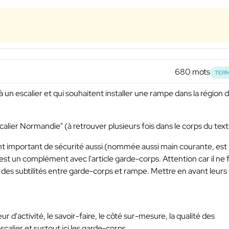
680 mots
TERM
jà un escalier et qui souhaitent installer une rampe dans la région 
alier Normandie" (à retrouver plusieurs fois dans le corps du text
ment important de sécurité aussi (nommée aussi main courante, est
 est un complément avec l'article garde-corps. Attention car il ne 
des subtilités entre garde-corps et rampe. Mettre en avant leurs
ur d'activité, le savoir-faire, le côté sur-mesure, la qualité des
scalier et surtout ici les garde-corps.