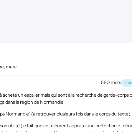
he, merci.
680 mots
TERM
éjà acheté un escalier mais qui sont à la recherche de garde-corps 
 ça dans la région de Normandie.
ps Normandie" (à retrouver plusieurs fois dans le corps du texte).
son utilité (le fait que cet élément apporte une protection et don