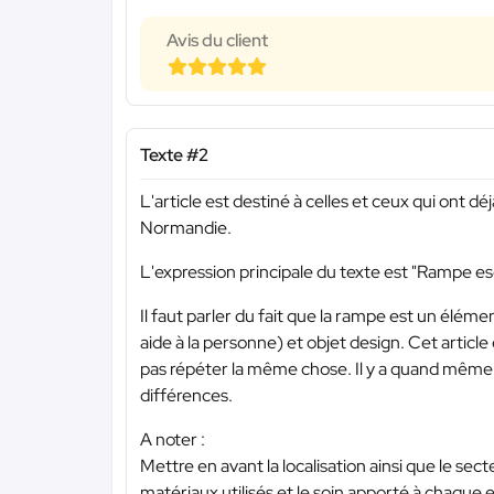
Avis du client
Texte #2
L'article est destiné à celles et ceux qui ont dé
Normandie.
L'expression principale du texte est "Rampe esc
Il faut parler du fait que la rampe est un élé
aide à la personne) et objet design. Cet article
pas répéter la même chose. Il y a quand même 
différences.
A noter :
Mettre en avant la localisation ainsi que le secte
matériaux utilisés et le soin apporté à chaque e