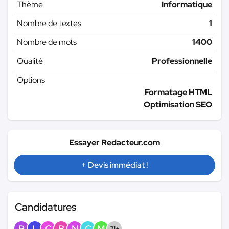
Thème
Informatique
Nombre de textes
1
Nombre de mots
1400
Qualité
Professionnelle
Options
Formatage HTML
Optimisation SEO
Essayer Redacteur.com
+ Devis immédiat !
Candidatures
P
L
C
B
N
C
M
21+