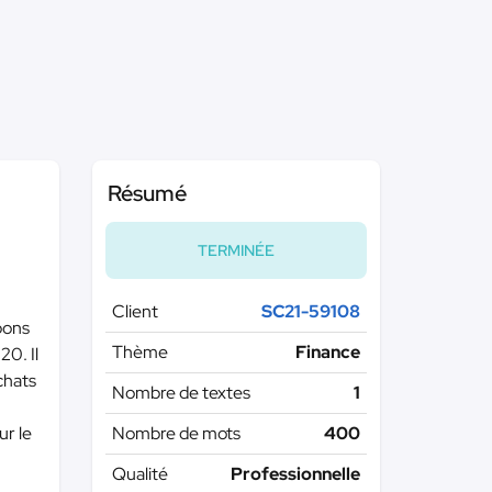
Résumé
TERMINÉE
Client
SC21-59108
 bons
Thème
Finance
20. Il
chats
Nombre de textes
1
ur le
Nombre de mots
400
Qualité
Professionnelle