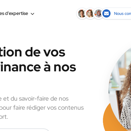
s d’expertise
Nous con
tion de vos
finance à nos
e et du savoir-faire de nos
 pour faire rédiger vos contenus
ort.