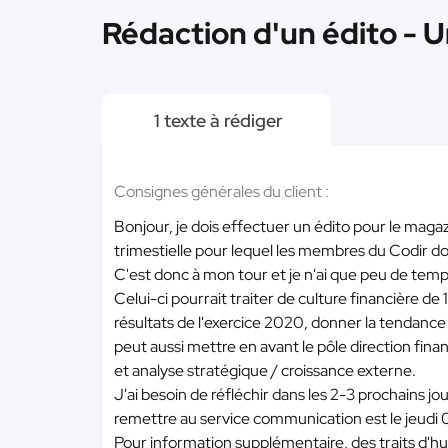
Rédaction d'un édito - U
1 texte à rédiger
Consignes générales du client :
Bonjour, je dois effectuer un édito pour le mag
trimestielle pour lequel les membres du Codir d
C'est donc à mon tour et je n'ai que peu de temp
Celui-ci pourrait traiter de culture financière de
résultats de l'exercice 2020, donner la tendance 
peut aussi mettre en avant le pôle direction fin
et analyse stratégique / croissance externe.
J'ai besoin de réfléchir dans les 2-3 prochains jo
remettre au service communication est le jeudi
Pour information supplémentaire, des traits d'