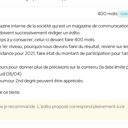
400 mots
TERM
gazine interne de la société qui est un magazine de communicatio
 doivent successivement rédiger un édito.
ps à y consacrer, celui-ci devant faire 400 mots.
e 1er niveau, pourquoi nous devons faire du résultat, revenir sur le
endance pour 2021, faire état du montant de participation pour l'
jours pour donner plus de précisions sur le contenu (la date limite
eudi 08/04)
d'humour 2nd degré peuvent être appréciés.
e ce texte.
que je recommande. L'édito proposé correspond pleinement à ce