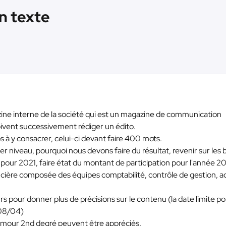
n texte
azine interne de la société qui est un magazine de communication
oivent successivement rédiger un édito.
s à y consacrer, celui-ci devant faire 400 mots.
 1er niveau, pourquoi nous devons faire du résultat, revenir sur les
pour 2021, faire état du montant de participation pour l'année 20
ancière composée des équipes comptabilité, contrôle de gestion, a
urs pour donner plus de précisions sur le contenu (la date limite po
 08/04)
humour 2nd degré peuvent être appréciés.