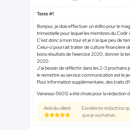
Texte #1
Bonjour, je dois effectuer un édito pour le ma
trimestielle pour lequel les membres du Codir
C'est donc à mon tour et je n'ai que peu de tem
Celui-ci pourrait traiter de culture financière d
bons résultats de l'exercice 2020, donner la t
2020.
J'ai besoin de réfléchir dans les 2-3 prochains 
le remettre au service communication est le j
Pour information supplémentaire, des traits 
Vanessa-56012 a été choisi pour la rédaction d
Avis du client
Excellente rédactrice 
que je souhaitais.