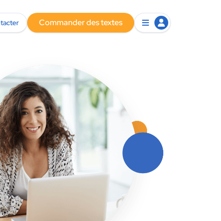
Commander des textes
tacter