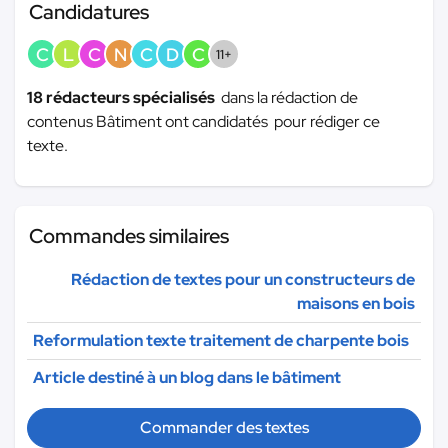
Candidatures
C
L
C
N
C
D
C
11+
18 rédacteurs spécialisés
dans la rédaction de
contenus Bâtiment ont candidatés pour rédiger ce
texte.
Commandes similaires
Rédaction de textes pour un constructeurs de
maisons en bois
Reformulation texte traitement de charpente bois
Article destiné à un blog dans le bâtiment
Commander des textes