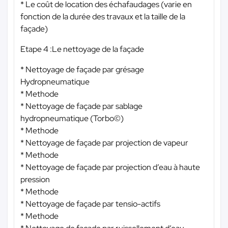
* Le coût de location des échafaudages (varie en
fonction de la durée des travaux et la taille de la
façade)
Etape 4 :Le nettoyage de la façade
* Nettoyage de façade par grésage
Hydropneumatique
* Methode
* Nettoyage de façade par sablage
hydropneumatique (Torbo©)
* Methode
* Nettoyage de façade par projection de vapeur
* Methode
* Nettoyage de façade par projection d’eau à haute
pression
* Methode
* Nettoyage de façade par tensio-actifs
* Methode