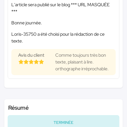
L'article sera publié sur le blog
*** URL MASQUÉE
***
Bonne journée.
Loris-35750 a été choisi pour la rédaction de ce
texte.
Avis du client
Comme toujours très bon
texte, plaisant à lire.
orthographe irréprochable.
Résumé
TERMINÉE