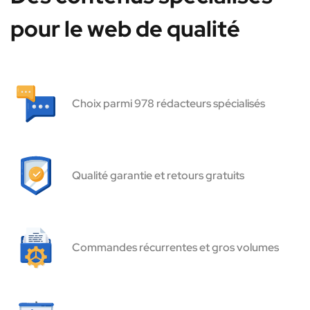
pour le web de qualité
Choix parmi 978 rédacteurs spécialisés
Qualité garantie et retours gratuits
Commandes récurrentes et gros volumes