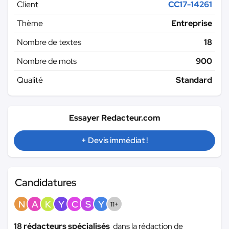
Client
CC17-14261
Thème
Entreprise
Nombre de textes
18
Nombre de mots
900
Qualité
Standard
Essayer Redacteur.com
+ Devis immédiat !
Candidatures
N
A
K
Y
C
S
Y
11+
18 rédacteurs spécialisés
dans la rédaction de