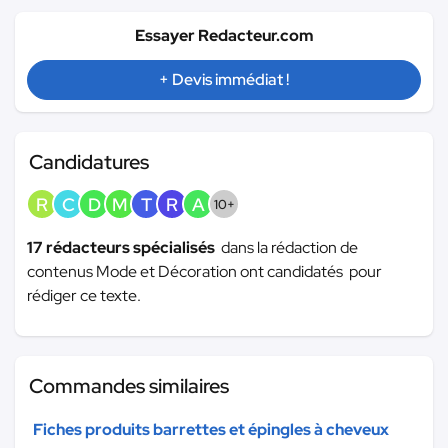
Essayer Redacteur.com
+ Devis immédiat !
Candidatures
R
C
D
M
T
R
A
10+
17 rédacteurs spécialisés
dans la rédaction de
contenus Mode et Décoration ont candidatés pour
rédiger ce texte.
Commandes similaires
Fiches produits barrettes et épingles à cheveux