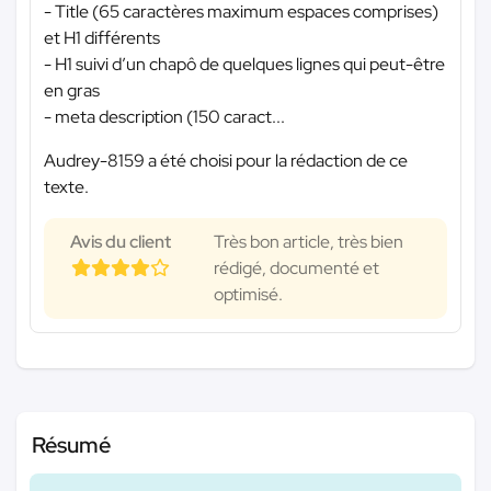
- Title (65 caractères maximum espaces comprises)
et H1 différents
- H1 suivi d’un chapô de quelques lignes qui peut-être
en gras
- meta description (150 caract...
Audrey-8159 a été choisi pour la rédaction de ce
texte.
Avis du client
Très bon article, très bien
rédigé, documenté et
optimisé.
Résumé