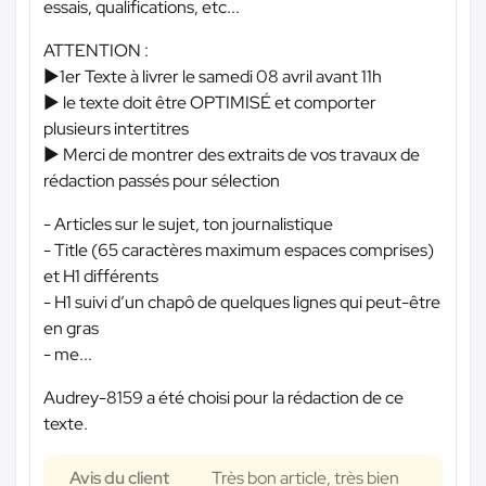
essais, qualifications, etc...
ATTENTION :
►1er Texte à livrer le samedi 08 avril avant 11h
► le texte doit être OPTIMISÉ et comporter
plusieurs intertitres
► Merci de montrer des extraits de vos travaux de
rédaction passés pour sélection
- Articles sur le sujet, ton journalistique
- Title (65 caractères maximum espaces comprises)
et H1 différents
- H1 suivi d’un chapô de quelques lignes qui peut-être
en gras
- me...
Audrey-8159 a été choisi pour la rédaction de ce
texte.
Avis du client
Très bon article, très bien