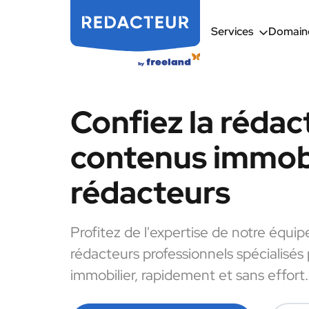
Services
Domaine
Confiez la rédac
contenus immobi
rédacteurs
Profitez de l'expertise de notre équip
rédacteurs professionnels spécialisés
immobilier, rapidement et sans effort.