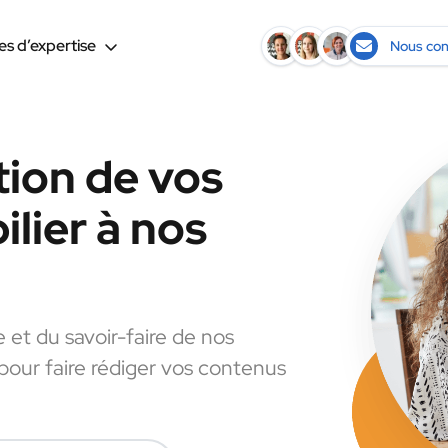
s d’expertise
Nous con
tion de vos
lier à nos
e et du savoir-faire de nos
 pour faire rédiger vos contenus