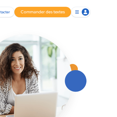
Commander des textes
tacter