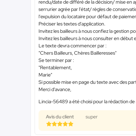
rendu/date de différé de la décision/ mise en ap
serrurier agrée par l'état/ règles de conservati
l'expulsion du locataire pour défaut de paieme
Préciser les textes d'application.
Invitez les bailleurs à nous confiez la gestion p
Invitez les bailleurs à nous consulter en début e
Le texte devra commencer par :
"Chers Bailleurs, Chères Bailleresses"
Se terminer par :
"Rentablement,
Marie"
Si possible mise en page du texte avec des part
Merci d'avance,
Lincia-56489 a été choisi pour la rédaction de 
Avis du client
super