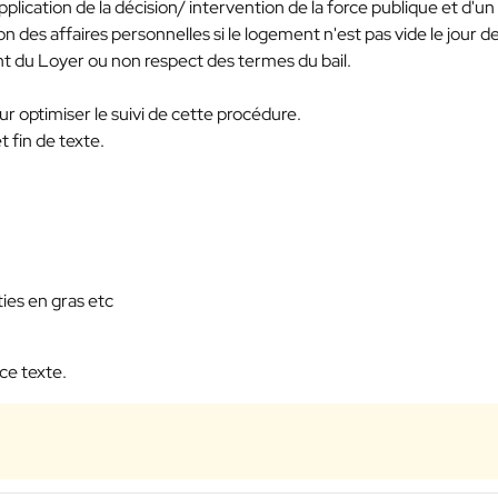
plication de la décision/ intervention de la force publique et d'un
on des affaires personnelles si le logement n'est pas vide le jour d
nt du Loyer ou non respect des termes du bail.
our optimiser le suivi de cette procédure.
t fin de texte.
ies en gras etc
ce texte.