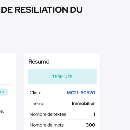
DE RESILIATION DU
Résumé
TERMINÉE
Client
MC21-60520
INÉ
Thème
Immobilier
ve.
Nombre de textes
1
Nombre de mots
300