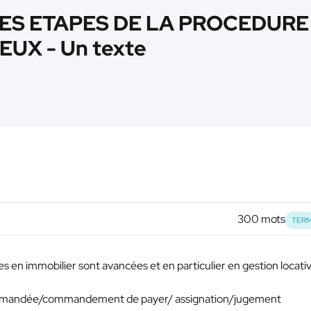
LES ETAPES DE LA PROCEDURE 
EUX - Un texte
300 mots
TERM
 en immobilier sont avancées et en particulier en gestion locati
commandée/commandement de payer/ assignation/jugement