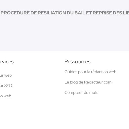
 PROCEDURE DE RESILIATION DU BAIL ET REPRISE DES LIEU
rvices
Ressources
Guides pour la rédaction web
ur web
Le blog de Redacteur.com
ur SEO
Compteur de mots
on web