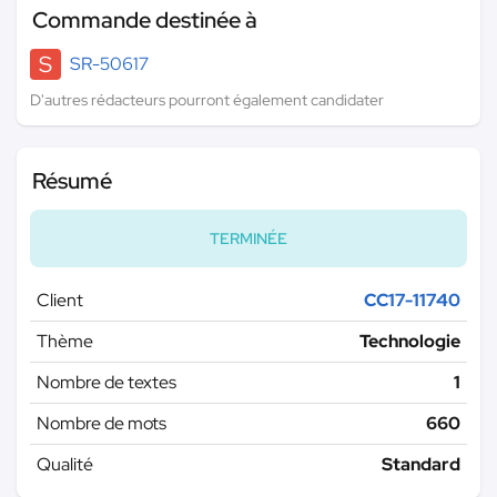
Commande destinée à
S
SR-50617
D'autres rédacteurs pourront également candidater
Résumé
TERMINÉE
Client
CC17-11740
Thème
Technologie
Nombre de textes
1
Nombre de mots
660
Qualité
Standard