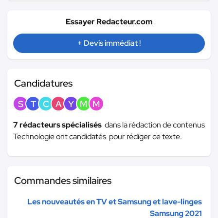
Essayer Redacteur.com
+ Devis immédiat !
Candidatures
S
T
C
A
Y
M
M
7 rédacteurs spécialisés
dans la rédaction de contenus
Technologie ont candidatés pour rédiger ce texte.
Commandes similaires
Les nouveautés en TV et Samsung et lave-linges
Samsung 2021