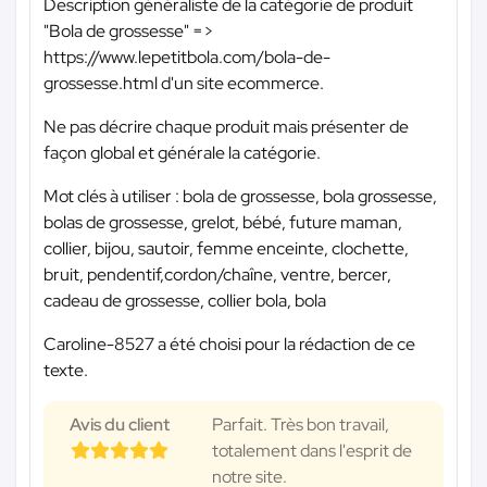
Description généraliste de la catégorie de produit
"Bola de grossesse" =>
https://www.lepetitbola.com/bola-de-
grossesse.html d'un site ecommerce.
Ne pas décrire chaque produit mais présenter de
façon global et générale la catégorie.
Mot clés à utiliser : bola de grossesse, bola grossesse,
bolas de grossesse, grelot, bébé, future maman,
collier, bijou, sautoir, femme enceinte, clochette,
bruit, pendentif,cordon/chaîne, ventre, bercer,
cadeau de grossesse, collier bola, bola
Caroline-8527 a été choisi pour la rédaction de ce
texte.
Avis du client
Parfait. Très bon travail,
totalement dans l'esprit de
notre site.