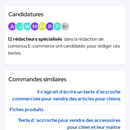
Candidatures
A
J
W
M
M
R
P
5+
12 rédacteurs spécialisés
dans la rédaction de
contenus E-commerce ont candidatés pour rédiger ces
textes.
Commandes similaires
Il s'agirait d'écrire un texte d'accroche
commerciale pour vendre des articles pour chiens
Fiches produits
Texte d ' accroche pour vendre des accessoires
pour chien et leur maitre