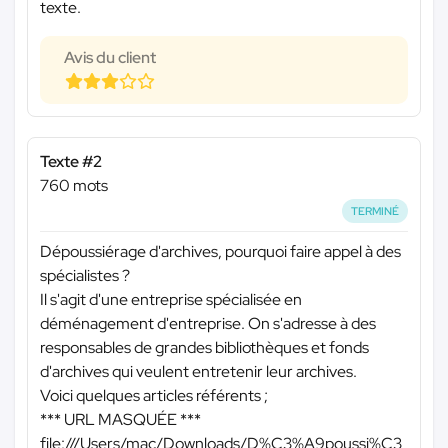
texte.
Avis du client
Texte #2
760 mots
TERMINÉ
Dépoussiérage d'archives, pourquoi faire appel à des
spécialistes ?
Il s'agit d'une entreprise spécialisée en
déménagement d'entreprise. On s'adresse à des
responsables de grandes bibliothèques et fonds
d'archives qui veulent entretenir leur archives.
Voici quelques articles référents ;
*** URL MASQUÉE ***
file:///Users/mac/Downloads/D%C3%A9poussi%C3