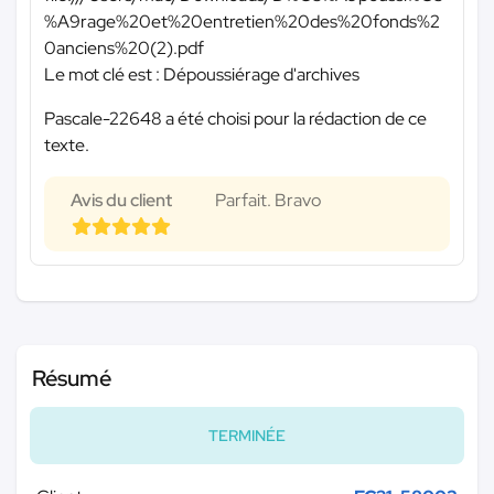
%A9rage%20et%20entretien%20des%20fonds%2
0anciens%20(2).pdf
Le mot clé est : Dépoussiérage d'archives
Pascale-22648 a été choisi pour la rédaction de ce
texte.
Avis du client
Parfait. Bravo
Résumé
TERMINÉE