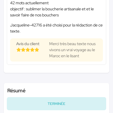
42 mots actuellement
objectif : sublimer la boucherie artisanale et et le
savoir faire de nos bouchers
Jacqueline-42716 a été choisi pour la rédaction de ce
texte.
Avis du client
Merci très beau texte nous
vivons un vrai voyage au le
Maroc en le lisant
Résumé
TERMINÉE