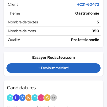
Client
HC21-60472
Thème
Gastronomie
Nombre de textes
5
Nombre de mots
350
Qualité
Professionnelle
Essayer Redacteur.com
+ Devis immédiat !
Candidatures
C
L
Y
N
D
J
S
6+