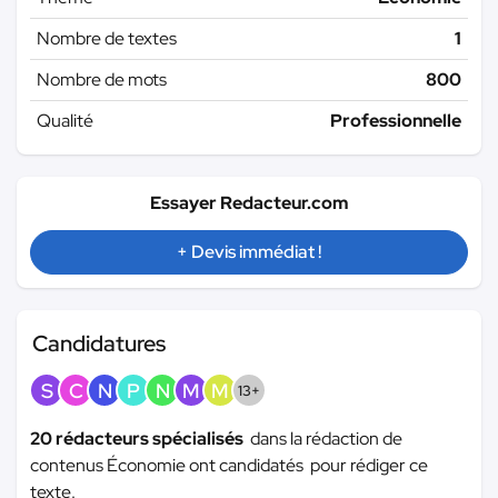
Nombre de textes
1
Nombre de mots
800
Qualité
Professionnelle
Essayer Redacteur.com
+ Devis immédiat !
Candidatures
S
C
N
P
N
M
M
13+
20 rédacteurs spécialisés
dans la rédaction de
contenus Économie ont candidatés pour rédiger ce
texte.