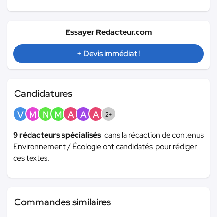
Essayer Redacteur.com
+ Devis immédiat !
Candidatures
V
M
N
M
A
A
A
2+
9 rédacteurs spécialisés
dans la rédaction de contenus
Environnement / Écologie ont candidatés pour rédiger
ces textes.
Commandes similaires