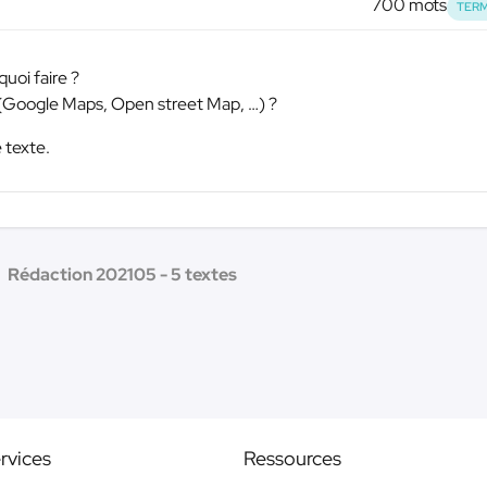
700 mots
TERM
quoi faire ?
s (Google Maps, Open street Map, …) ?
 texte.
Rédaction 202105 - 5 textes
rvices
Ressources