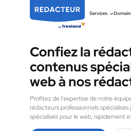
Services
Domaine
Confiez la rédac
contenus spécial
web à nos rédac
Profitez de l'expertise de notre équip
rédacteurs professionnels spécialisés
spécialisés pour le web, rapidement et