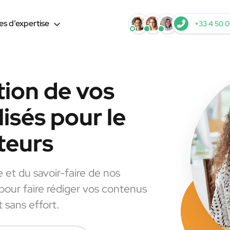
s d’expertise
+33 4 50 0
tion de vos
isés pour le
teurs
e et du savoir-faire de nos
 pour faire rédiger vos contenus
 sans effort.