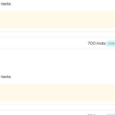
 texte.
700 mots
TERM
 texte.