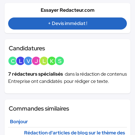
Essayer Redacteur.com
+ Devis immédiat !
Candidatures
C
L
V
J
L
K
S
7 rédacteurs spécialisés
dans la rédaction de contenus
Entreprise ont candidatés pour rédiger ce texte.
Commandes similaires
Bonjour
Rédaction d'articles de blog sur le thème des