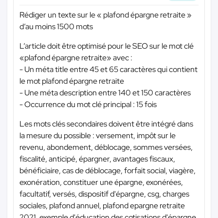
Rédiger un texte sur le « plafond épargne retraite »
d’au moins 1500 mots
L’article doit être optimisé pour le SEO sur le mot clé
«plafond épargne retraite» avec :
- Un méta title entre 45 et 65 caractères qui contient
le mot plafond épargne retraite
- Une méta description entre 140 et 150 caractères
- Occurrence du mot clé principal : 15 fois
Les mots clés secondaires doivent être intégré dans
la mesure du possible : versement, impôt sur le
revenu, abondement, déblocage, sommes versées,
fiscalité, anticipé, épargner, avantages fiscaux,
bénéficiaire, cas de déblocage, forfait social, viagère,
exonération, constituer une épargne, exonérées,
facultatif, versés, dispositif d'épargne, csg, charges
sociales, plafond annuel, plafond epargne retraite
2021, exemple d'éducation des cotisations d'épargne