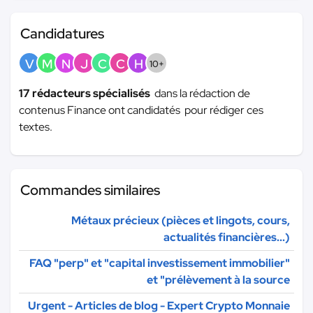
Candidatures
V
M
N
J
C
C
H
10+
17 rédacteurs spécialisés
dans la rédaction de
contenus Finance ont candidatés pour rédiger ces
textes.
Commandes similaires
Métaux précieux (pièces et lingots, cours,
actualités financières...)
FAQ "perp" et "capital investissement immobilier"
et "prélèvement à la source
Urgent - Articles de blog - Expert Crypto Monnaie