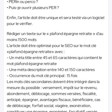
• PERin ou perco ?
• Puis-je ouvrir plusieurs PER ?
Enfin, l’article doit être unique et sera testé via un logiciel
pour le vérifier.
Rédiger un texte sur le « plafond épargne retraite » d’au
moins 1500 mots
L’article doit être optimisé pour le SEO sur le mot clé
«plafond épargne retraite» avec :
- Un méta title entre 45 et 65 caractères qui contient le
mot plafond épargne retraite
- Une méta description entre 140 et 150 caractères
- Occurrence du mot clé principal : 15 fois
Les mots clés secondaires doivent être intégré dans la
mesure du possible : versement, impôt sur le revenu,
abondement, déblocage, sommes versées, fiscalité,
anticipé, épargner, avantages fiscaux, bénéficiaire, cas
de déblocage, forfait social, viagère, exonération,
constituer une épargne, exonérées, facultatif, versés,