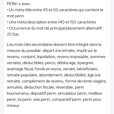
PERin » avec :
• Un méta title entre 45 et 65 caractères qui contient le
mot perin
• Une méta description entre 140 et 150 caractères
• Occurrence du mot clé principal placement alternatif :
25 fois
Les mots clés secondaires doivent être intégré dans la
mesure du possible: départ à la retraite, impôt sur le
revenu, conjoint, liquidation, revenu imposable, sommes
versées, déductibles, perco, déblocage, épargner,
avantage fiscal, fonds en euros, versée, bénéficiaire,
retraite populaire, abondement, déductibilité, âge à la
retraite, complément de revenu, forme de rente viagère,
annuités, déduction fiscale, réversible, perin
boursorama, dispositif perin, simulateur perin, meilleur
perin, loi perin, avis perin, comparatif perin, perin pour
mineur