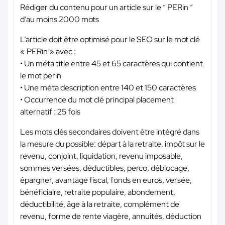
Rédiger du contenu pour un article sur le “ PERin “
d’au moins 2000 mots
L’article doit être optimisé pour le SEO sur le mot clé
« PERin » avec :
• Un méta title entre 45 et 65 caractères qui contient
le mot perin
• Une méta description entre 140 et 150 caractères
• Occurrence du mot clé principal placement
alternatif : 25 fois
Les mots clés secondaires doivent être intégré dans
la mesure du possible: départ à la retraite, impôt sur le
revenu, conjoint, liquidation, revenu imposable,
sommes versées, déductibles, perco, déblocage,
épargner, avantage fiscal, fonds en euros, versée,
bénéficiaire, retraite populaire, abondement,
déductibilité, âge à la retraite, complément de
revenu, forme de rente viagère, annuités, déduction