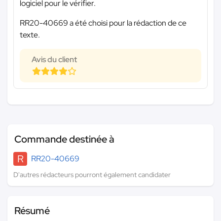
logiciel pour le vérifier.
RR20-40669 a été choisi pour la rédaction de ce
texte.
Avis du client
Commande destinée à
R
RR20-40669
D'autres rédacteurs pourront également candidater
Résumé