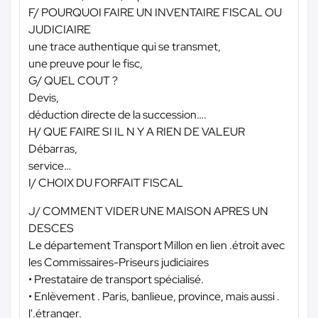
F/ POURQUOI FAIRE UN INVENTAIRE FISCAL OU
JUDICIAIRE
une trace authentique qui se transmet,
une preuve pour le fisc,
G/ QUEL COUT ?
Devis,
déduction directe de la succession….
H/ QUE FAIRE SI IL N Y A RIEN DE VALEUR
Débarras,
service…
I/ CHOIX DU FORFAIT FISCAL
J/ COMMENT VIDER UNE MAISON APRES UN
DESCES
Le département Transport Millon en lien .étroit avec
les Commissaires-Priseurs judiciaires
• Prestataire de transport spécialisé.
• Enlèvement . Paris, banlieue, province, mais aussi .
l'.étranger.