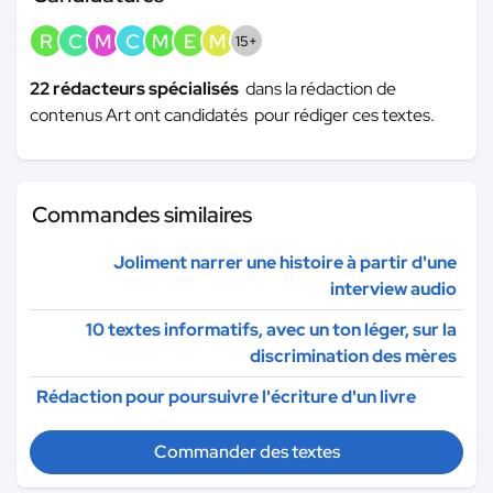
R
C
M
C
M
E
M
15+
22 rédacteurs spécialisés
dans la rédaction de
contenus Art ont candidatés pour rédiger ces textes.
Commandes similaires
Joliment narrer une histoire à partir d'une
interview audio
10 textes informatifs, avec un ton léger, sur la
discrimination des mères
Rédaction pour poursuivre l'écriture d'un livre
Commander des textes