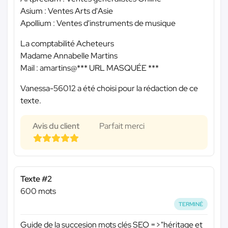
Asium : Ventes Arts d'Asie
Apollium : Ventes d'instruments de musique
La comptabilité Acheteurs
Madame Annabelle Martins
Mail : amartins@
*** URL MASQUÉE ***
Vanessa-56012 a été choisi pour la rédaction de ce
texte.
Avis du client
Parfait merci
Texte #2
600 mots
TERMINÉ
Guide de la succesion mots clés SEO =>"héritage et