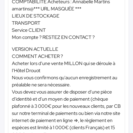
COMPTABILITE Acheteurs : Annabelle Martins
amartins@
*** URL MASQUÉE ***
LIEUX DE STOCKAGE
TRANSPORT
Service CLIENT
Mon compte ? RESTEZ EN CONTACT ?
VERSION ACTUELLE
COMMENT ACHETER ?
Acheter lors d’une vente MILLON qui se déroule à
l’Hôtel Drouot
Nous vous confirmons qu'aucun enregistrement au
préalable ne sera nécessaire.
Vous devez vous assurer de disposer d’une pièce
d’identité et d’un moyen de paiement (chèque
plafonné à 3 000€ pour les nouveaux clients, par CB
sur notre terminal de paiements ou bien via notre site
internet de paiement en ligne ⇒, le règlement en
espèces est limité à 1 000€ (clients Français) et 15