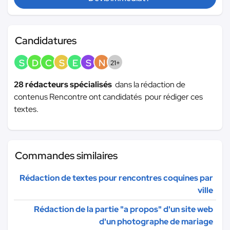
Candidatures
S
D
C
S
E
S
N
21+
28 rédacteurs spécialisés
dans la rédaction de
contenus Rencontre ont candidatés pour rédiger ces
textes.
Commandes similaires
Rédaction de textes pour rencontres coquines par
ville
Rédaction de la partie "a propos" d'un site web
d'un photographe de mariage