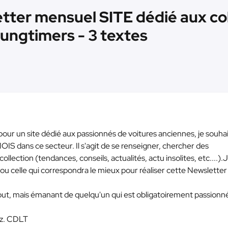
etter mensuel SITE dédié aux co
oungtimers - 3 textes
our un site dédié aux passionnés de voitures anciennes, je souha
MOIS dans ce secteur. Il s'agit de se renseigner, chercher des
lection (tendances, conseils, actualités, actu insolites, etc....).
i ou celle qui correspondra le mieux pour réaliser cette Newsletter
out, mais émanant de quelqu'un qui est obligatoirement passionn
ez. CDLT