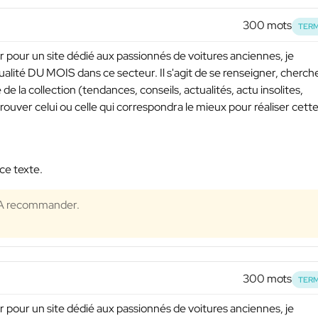
300 mots
TERM
 pour un site dédié aux passionnés de voitures anciennes, je
tualité DU MOIS dans ce secteur. Il s'agit de se renseigner, cherch
 la collection (tendances, conseils, actualités, actu insolites,
 trouver celui ou celle qui correspondra le mieux pour réaliser cett
ce texte.
e. A recommander.
300 mots
TERM
 pour un site dédié aux passionnés de voitures anciennes, je