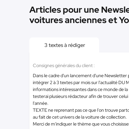
Articles pour une Newsl
voitures anciennes et Y
3 textes à rédiger
Consignes générales du client :
Dans le cadre d'un lancement d'une Newsletter p
intégrer 2 à 3 textes par mois sur l'actualité DU 
informations intéressantes dans ce monde de la col
testerai plusieurs rédacteur afin de trouver celu
l'année.
TEXTE ne reprenant pas ce que l'on trouve part
au fait de cet univers de la voiture de collection.
Merci de m'indiquer le thème que vous choisiss