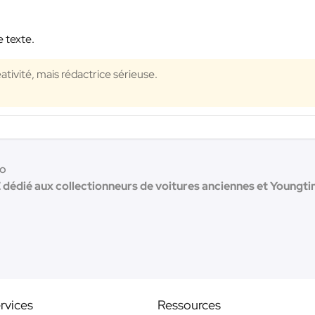
e texte.
ativité, mais rédactrice sérieuse.
to
 dédié aux collectionneurs de voitures anciennes et Youngtim
rvices
Ressources