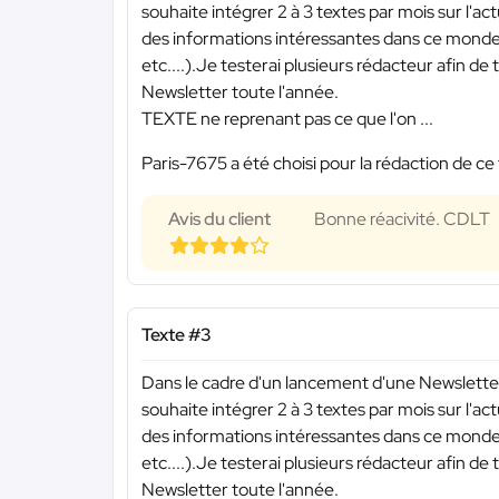
souhaite intégrer 2 à 3 textes par mois sur l'ac
des informations intéressantes dans ce monde de
etc....).Je testerai plusieurs rédacteur afin de
Newsletter toute l'année.
TEXTE ne reprenant pas ce que l'on ...
Paris-7675 a été choisi pour la rédaction de ce 
Avis du client
Bonne réacivité. CDLT
Texte #3
Dans le cadre d'un lancement d'une Newsletter
souhaite intégrer 2 à 3 textes par mois sur l'ac
des informations intéressantes dans ce monde de
etc....).Je testerai plusieurs rédacteur afin de
Newsletter toute l'année.