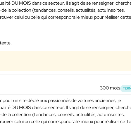
tualité DU MOIS dans ce secteur. Il s'agit de se renseigner, cherch
 la collection (tendances, conseils, actualités, actu insolites,
 trouver celui ou celle qui correspondra le mieux pour réaliser cett
texte.
300 mots
TERM
 pour un site dédié aux passionnés de voitures anciennes, je
tualité DU MOIS dans ce secteur. Il s'agit de se renseigner, cherch
 la collection (tendances, conseils, actualités, actu insolites,
 trouver celui ou celle qui correspondra le mieux pour réaliser cett