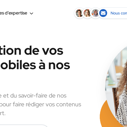
s d’expertise
Nous con
tion de vos
biles à nos
e et du savoir-faire de nos
 pour faire rédiger vos contenus
rt.