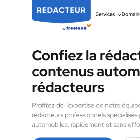
Services
Domaine
Confiez la rédac
contenus automo
rédacteurs
Profitez de l'expertise de notre équip
rédacteurs professionnels spécialisés
automobiles, rapidement et sans effo