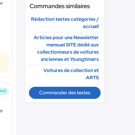
er
Commandes similaires
e
Rédaction textes catégories /
accueil
Articles pour une Newsletter
mensuel SITE dédié aux
collectionneurs de voitures
anciennes et Youngtimers
Voitures de collection et
ARTS
INÉ
Commander des textes
er
e