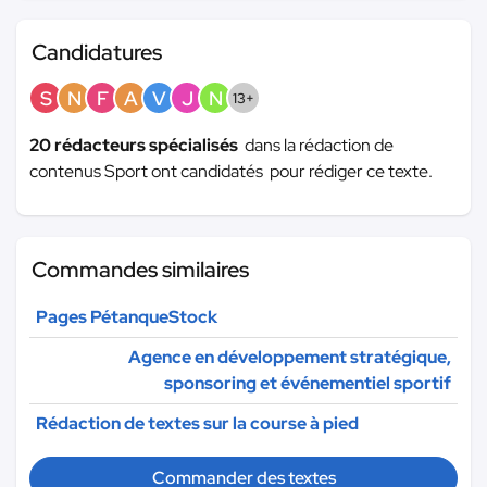
Candidatures
S
N
F
A
V
J
N
13+
20 rédacteurs spécialisés
dans la rédaction de
contenus Sport ont candidatés pour rédiger ce texte.
Commandes similaires
Pages PétanqueStock
Agence en développement stratégique,
sponsoring et événementiel sportif
Rédaction de textes sur la course à pied
Commander des textes