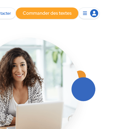
Commander des textes
tacter