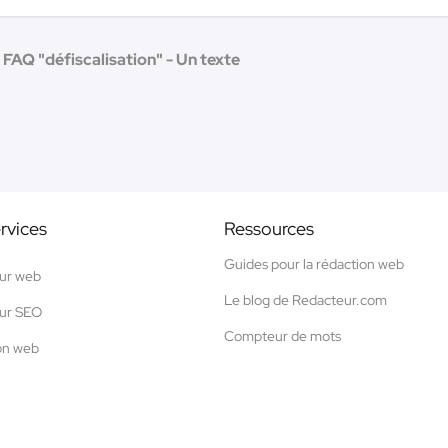
FAQ "défiscalisation" - Un texte
rvices
Ressources
Guides pour la rédaction web
ur web
Le blog de Redacteur.com
ur SEO
Compteur de mots
on web