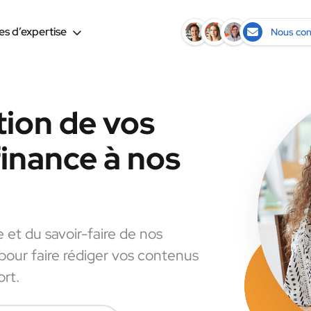
s d’expertise
Nous con
tion de vos
finance à nos
e et du savoir-faire de nos
 pour faire rédiger vos contenus
ort.