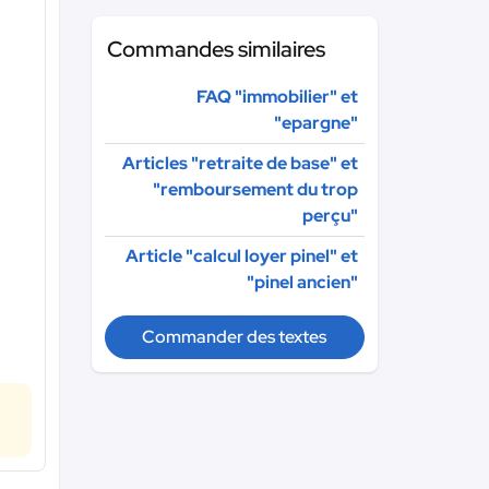
Commandes similaires
FAQ "immobilier" et
"epargne"
Articles "retraite de base" et
"remboursement du trop
perçu"
Article "calcul loyer pinel" et
"pinel ancien"
Commander des textes