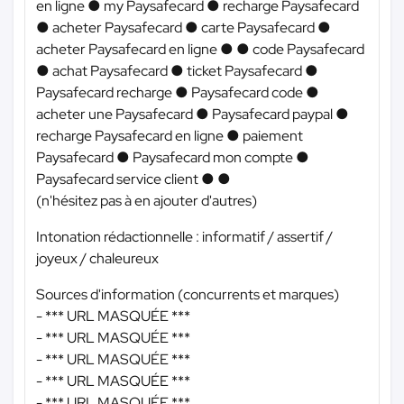
en ligne ● my Paysafecard ● recharge Paysafecard
● acheter Paysafecard ● carte Paysafecard ●
acheter Paysafecard en ligne ● ● code Paysafecard
● achat Paysafecard ● ticket Paysafecard ●
Paysafecard recharge ● Paysafecard code ●
acheter une Paysafecard ● Paysafecard paypal ●
recharge Paysafecard en ligne ● paiement
Paysafecard ● Paysafecard mon compte ●
Paysafecard service client ● ●
(n'hésitez pas à en ajouter d'autres)
Intonation rédactionnelle : informatif / assertif /
joyeux / chaleureux
Sources d'information (concurrents et marques)
-
*** URL MASQUÉE ***
-
*** URL MASQUÉE ***
-
*** URL MASQUÉE ***
-
*** URL MASQUÉE ***
-
*** URL MASQUÉE ***