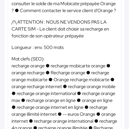
consulter le solde de ma Mobicate prépayée Orange
? ● Comment contacter le service client d'Orange ?
/!\ ATTENTION : NOUS NE VENDONS PAS LA
CARTE SIM - Le client doit choisir sa recharge en
fonction de son opérateur prépayée
Longueur : env. 500 mots
Mot clefs (SEO):
recharge orange ● recharge mobicarte orange ●
orange recharge ● Recharge orange ● recharge
orange mobicarte ● Orange recharge mobicarte ●
orange recharge internet ● recharge orange mobile
● recharge orange international ● recharge orange
max ● recharge orange en ligne ● orange en ligne
● recharge orange internet en ligne ● recharge
orange illimité internet ● -- euros Orange ● orange
internet ● recharge orange international ● recharge
4g orange ● recharge orange illimitée ● Recharge