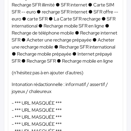
Recharge SFR illimité ● SFR internet ● Carte SIM
SFR -- euro ● recharge SFR Internet ● SFR offre --
euro ● carte SFR ● La Carte SFR recharge ● SFR
international ● Recharge mobile SFR en ligne ●
Recharge de téléphone mobile ● Recharge internet
SFR ● Acheter une recharge prépayée ● Acheter
une recharge mobile ● Recharge SFR international
● Recharge mobile prépayée ● Internet prépayé
SFR ● Recharge SFR ● Recharge mobile en ligne
(n'hésitez pas à en ajouter d'autres)
Intonation rédactionnelle : informatif / assertif /
joyeux / chaleureux
-
*** URL MASQUÉE ***
-
*** URL MASQUÉE ***
-
*** URL MASQUÉE ***
-
*** URL MASQUÉE ***