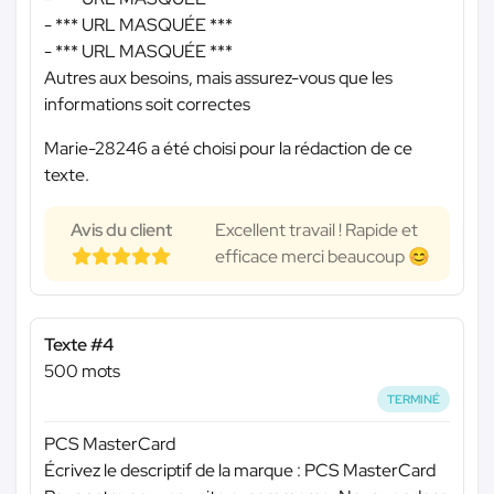
-
*** URL MASQUÉE ***
-
*** URL MASQUÉE ***
Autres aux besoins, mais assurez-vous que les
informations soit correctes
Marie-28246 a été choisi pour la rédaction de ce
texte.
Avis du client
Excellent travail ! Rapide et
efficace merci beaucoup 😊
Texte #4
500 mots
TERMINÉ
PCS MasterCard
Écrivez le descriptif de la marque : PCS MasterCard