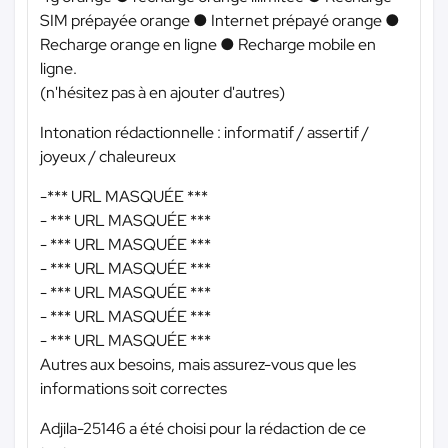
SIM prépayée orange ● Internet prépayé orange ●
Recharge orange en ligne ● Recharge mobile en
ligne.
(n'hésitez pas à en ajouter d'autres)
Intonation rédactionnelle : informatif / assertif /
joyeux / chaleureux
-
*** URL MASQUÉE ***
-
*** URL MASQUÉE ***
-
*** URL MASQUÉE ***
-
*** URL MASQUÉE ***
-
*** URL MASQUÉE ***
-
*** URL MASQUÉE ***
-
*** URL MASQUÉE ***
Autres aux besoins, mais assurez-vous que les
informations soit correctes
Adjila-25146 a été choisi pour la rédaction de ce