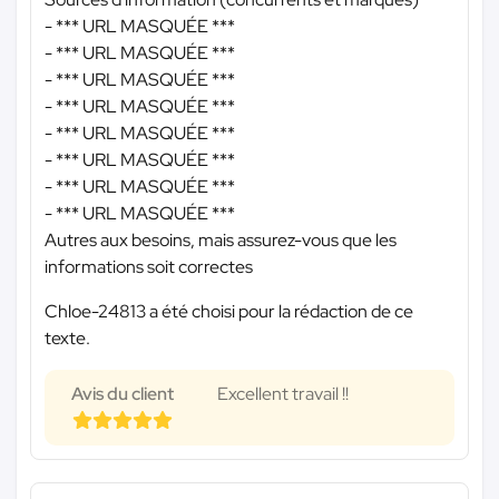
-
*** URL MASQUÉE ***
-
*** URL MASQUÉE ***
-
*** URL MASQUÉE ***
-
*** URL MASQUÉE ***
-
*** URL MASQUÉE ***
-
*** URL MASQUÉE ***
-
*** URL MASQUÉE ***
-
*** URL MASQUÉE ***
Autres aux besoins, mais assurez-vous que les
informations soit correctes
Chloe-24813 a été choisi pour la rédaction de ce
texte.
Avis du client
Excellent travail !!