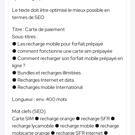
Le texte doit être optimisé le mieux possible en
termes de SEO
Titre : Carte de paiement
Sous-titres :
● Les recharge mobile pour forfait prépayé
● comment fonctionne une carte sim prépayée
● Comment recharger son forfait mobile prépayé en
ligne ?
● Bundles et recharges illimitées
● Recharges Internet et data
● Recharges mobile International
Longueur : env. 400 mots
Mot clefs (SEO):
Carte SIM ● recharge orange ● recharge SFR ●
recharge lycamobile ● recharge mobile ● recharge
mobicarte orange ● recharge SFR internet ●