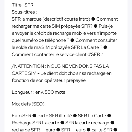
Titre : SFR
Sous-titres :
SFR la marque (descriptif courte intro) ● Comment
recharger ma carte SIM prépayée SFR? ● Puis-je
envoyer le crédit de recharge mobile vers n'importe
quel numéro de téléphone ? ● Comment consulter
le solde de ma SIM prépayée SFR La Carte ? ●
Comment contacter le service client d'SFR ?
/!\ ATTENTION : NOUS NE VENDONS PAS LA
CARTE SIM - Le client doit choisir sa recharge en
fonction de son opérateur prépayée
Longueur : env. 500 mots
Mot clefs (SEO):
Euro SFR ● carte SFR illimité ● SFR La Carte ●
Recharge SFR La carte ● SFR la carte recharge ●
recharge SFR -- euro ● SFR -- euro ● carte SFR ●