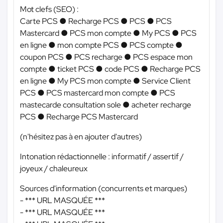
Mot clefs (SEO) :
Carte PCS ● Recharge PCS ● PCS ● PCS
Mastercard ● PCS mon compte ● My PCS ● PCS
en ligne ● mon compte PCS ● PCS compte ●
coupon PCS ● PCS recharge ● PCS espace mon
compte ● ticket PCS ● code PCS ● Recharge PCS
en ligne ● My PCS mon compte ● Service Client
PCS ● PCS mastercard mon compte ● PCS
mastecarde consultation sole ● acheter recharge
PCS ● Recharge PCS Mastercard
(n'hésitez pas à en ajouter d'autres)
Intonation rédactionnelle : informatif / assertif /
joyeux / chaleureux
Sources d'information (concurrents et marques)
-
*** URL MASQUÉE ***
-
*** URL MASQUÉE ***