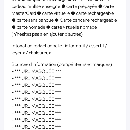
cadeau mullite enseigne ● carte prépayée ● carte
MasterCard ● carte virtuelle ● carte rechargeable
● carte sans banque ● Carte bancaire rechargeable
● carte nomade ● carte virtuelle nomade
(n'hésitez pas à en ajouter d'autres)
Intonation rédactionnelle : informatif / assertif /
joyeux / chaleureux
Sources d'information (compétiteurs et marques)
-
*** URL MASQUÉE ***
-
*** URL MASQUÉE ***
-
*** URL MASQUÉE ***
-
*** URL MASQUÉE ***
-
*** URL MASQUÉE ***
-
*** URL MASQUÉE ***
-
*** URL MASQUÉE ***
-
*** URL MASQUÉE ***
-
*** URL MASQUÉE ***