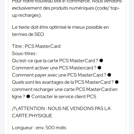
Pour notre nouveau site e-commerce. Nous vendons
exclusivement des produits numériques (code/ top-
up recharges).
Le texte doit être optimisé le mieux possible en
termes de SEO
Titre : PCS MasterCard
Sous-titres :
Qu'est-ce que la carte PCS MasterCard ? ●
Comment activer une PCS Mastercard ? ●
Comment payer avec une PCS MasterCard ? ●
Quels sont les avantages de la PCS MasterCard ? ●
comment recharger une carte PCS MasterCard en
ligne ? ● Contacter le service client PCS
/!\ ATTENTION : NOUS NE VENDONS PAS LA
CARTE PHYSIQUE
Longueur : env. 500 mots