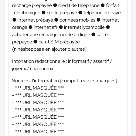
recharge prépayée ● crédit de téléphone ● forfait
téléphonique ● crédit prépayé ● telphone prépayé
● internet prépayé ● données mobiles ● internet
orange ● internet sfr ● internet lycamobile ●
acheter une recharge mobile en ligne ● carte
prépayée ● caret SIM prépayée
(n'hésitez pas à en ajouter d'autres)
Intonation rédactionnelle : informatif / assertif /
joyeux / chaleureux
Sources d'information (compétiteurs et marques)
-
*** URL MASQUÉE ***
-
*** URL MASQUÉE ***
-
*** URL MASQUÉE ***
-
*** URL MASQUÉE ***
-
*** URL MASQUÉE ***
-
*** URL MASQUÉE ***
-
*** URL MASQUÉE ***