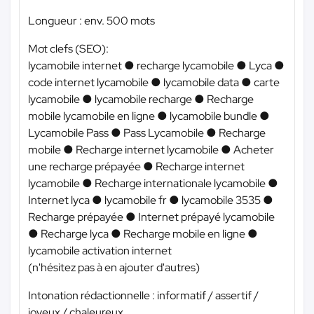
Longueur : env. 500 mots
Mot clefs (SEO):
lycamobile internet ● recharge lycamobile ● Lyca ●
code internet lycamobile ● lycamobile data ● carte
lycamobile ● lycamobile recharge ● Recharge
mobile lycamobile en ligne ● lycamobile bundle ●
Lycamobile Pass ● Pass Lycamobile ● Recharge
mobile ● Recharge internet lycamobile ● Acheter
une recharge prépayée ● Recharge internet
lycamobile ● Recharge internationale lycamobile ●
Internet lyca ● lycamobile fr ● lycamobile 3535 ●
Recharge prépayée ● Internet prépayé lycamobile
● Recharge lyca ● Recharge mobile en ligne ●
lycamobile activation internet
(n'hésitez pas à en ajouter d'autres)
Intonation rédactionnelle : informatif / assertif /
joyeux / chaleureux