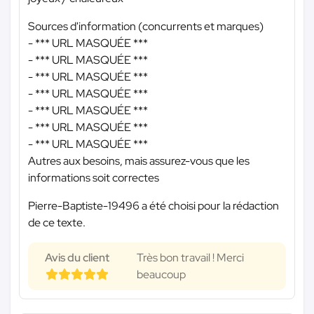
Sources d'information (concurrents et marques)
-
*** URL MASQUÉE ***
-
*** URL MASQUÉE ***
-
*** URL MASQUÉE ***
-
*** URL MASQUÉE ***
-
*** URL MASQUÉE ***
-
*** URL MASQUÉE ***
-
*** URL MASQUÉE ***
Autres aux besoins, mais assurez-vous que les
informations soit correctes
Pierre-Baptiste-19496 a été choisi pour la rédaction
de ce texte.
Avis du client
Très bon travail ! Merci
beaucoup