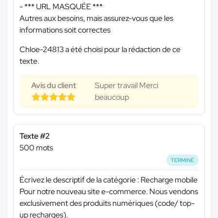
-
*** URL MASQUÉE ***
Autres aux besoins, mais assurez-vous que les
informations soit correctes
Chloe-24813 a été choisi pour la rédaction de ce
texte.
Avis du client
Super travail Merci
beaucoup
Texte #2
500 mots
TERMINÉ
Écrivez le descriptif de la catégorie : Recharge mobile
Pour notre nouveau site e-commerce. Nous vendons
exclusivement des produits numériques (code/ top-
up recharges).