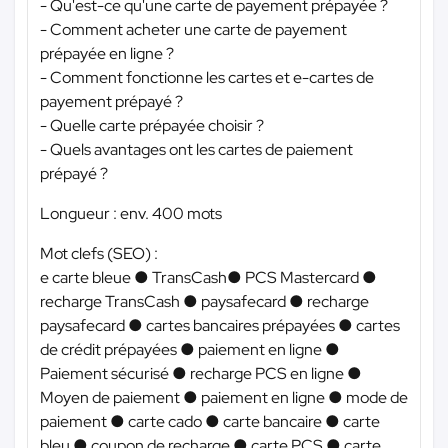
- Qu'est-ce qu'une carte de payement prépayée ?
- Comment acheter une carte de payement
prépayée en ligne ?
- Comment fonctionne les cartes et e-cartes de
payement prépayé ?
- Quelle carte prépayée choisir ?
- Quels avantages ont les cartes de paiement
prépayé ?
Longueur : env. 400 mots
Mot clefs (SEO) :
e carte bleue ● TransCash● PCS Mastercard ●
recharge TransCash ● paysafecard ● recharge
paysafecard ● cartes bancaires prépayées ● cartes
de crédit prépayées ● paiement en ligne ●
Paiement sécurisé ● recharge PCS en ligne ●
Moyen de paiement ● paiement en ligne ● mode de
paiement ● carte cado ● carte bancaire ● carte
bleu ● coupon de recharge ● carte PCS ● carte