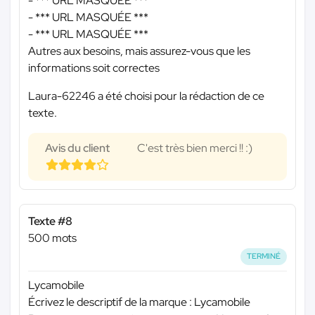
-
*** URL MASQUÉE ***
-
*** URL MASQUÉE ***
-
*** URL MASQUÉE ***
Autres aux besoins, mais assurez-vous que les
informations soit correctes
Laura-62246 a été choisi pour la rédaction de ce
texte.
Avis du client
C'est très bien merci !! :)
Texte #8
500 mots
TERMINÉ
Lycamobile
Écrivez le descriptif de la marque : Lycamobile