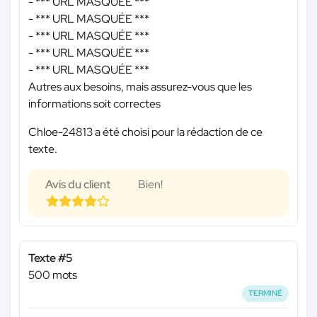
-
*** URL MASQUÉE ***
-
*** URL MASQUÉE ***
-
*** URL MASQUÉE ***
-
*** URL MASQUÉE ***
-
*** URL MASQUÉE ***
Autres aux besoins, mais assurez-vous que les
informations soit correctes
Chloe-24813 a été choisi pour la rédaction de ce
texte.
Avis du client
Bien!
Texte #5
500 mots
TERMINÉ