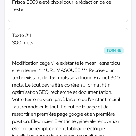
Prisca-2569 a été choisi pour la rédaction de ce
texte.
Texte #11
300 mots
TERMINÉ
Modification page ville existante le mesnil esnard du
site internet
*** URL MASQUÉE ***
Reprise d'un
texte existant de 454 mots sera fourni + rajout 300
mots. Le tout devra être cohérent, format html,
optimisation SEO, recherche et documentation.
Votre texte ne vient pas à la suite de l'existant mais il
faut remodeler le tout. Le but de la page et de
ressortir en première page google et en première
position. Electricien Electricité générale rénovation
électrique remplacement tableau électrique
installation borne de recharge rge qualifelec