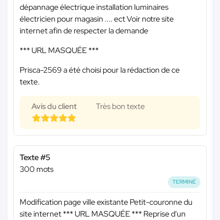
dépannage électrique installation luminaires
électricien pour magasin .... ect Voir notre site
internet afin de respecter la demande
*** URL MASQUÉE ***
Prisca-2569 a été choisi pour la rédaction de ce
texte.
Avis du client
Très bon texte
Texte #5
300 mots
TERMINÉ
Modification page ville existante Petit-couronne du
site internet
*** URL MASQUÉE ***
Reprise d'un