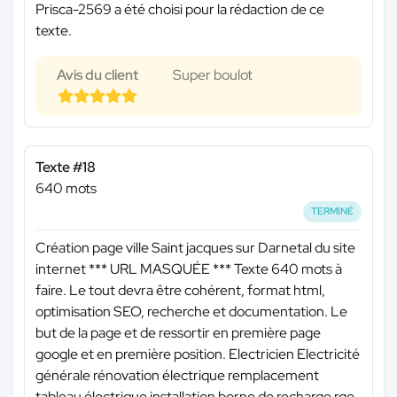
Prisca-2569 a été choisi pour la rédaction de ce
texte.
Avis du client
Super boulot
Texte #18
640 mots
TERMINÉ
Création page ville Saint jacques sur Darnetal du site
internet
*** URL MASQUÉE ***
Texte 640 mots à
faire. Le tout devra être cohérent, format html,
optimisation SEO, recherche et documentation. Le
but de la page et de ressortir en première page
google et en première position. Electricien Electricité
générale rénovation électrique remplacement
tableau électrique installation borne de recharge rge