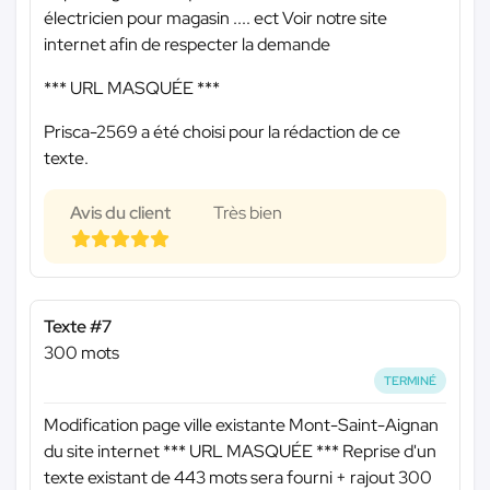
électricien pour magasin .... ect Voir notre site
internet afin de respecter la demande
*** URL MASQUÉE ***
Prisca-2569 a été choisi pour la rédaction de ce
texte.
Avis du client
Très bien
Texte #7
300 mots
TERMINÉ
Modification page ville existante Mont-Saint-Aignan
du site internet
*** URL MASQUÉE ***
Reprise d'un
texte existant de 443 mots sera fourni + rajout 300