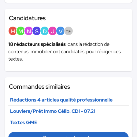
Candidatures
H
M
N
S
D
J
V
11+
18 rédacteurs spécialisés
dans la rédaction de
contenus Immobilier ont candidatés pour rédiger ces
textes.
Commandes similaires
Rédactions 4 articles qualité professionnelle
Louviers/Prêt Immo Célib. CDI - 07.21
Textes GME