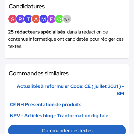
Candidatures
S
P
T
A
M
F
O
18+
25 rédacteurs spécialisés
dans la rédaction de
contenus Informatique ont candidatés pour rédiger ces
textes.
Commandes similaires
Actualités à reformuler Code: CE ( juillet 2021 ) -
BM
CE RH Présentation de produits
NPV - Articles blog - Tranformation digitale
Commander des textes