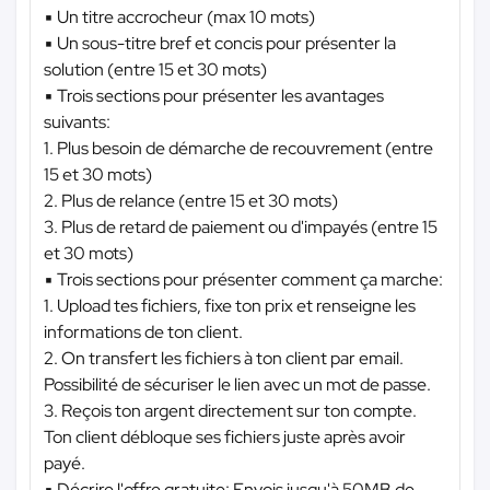
▪️ Un titre accrocheur (max 10 mots)
▪️ Un sous-titre bref et concis pour présenter la
solution (entre 15 et 30 mots)
▪️ Trois sections pour présenter les avantages
suivants:
1. Plus besoin de démarche de recouvrement (entre
15 et 30 mots)
2. Plus de relance (entre 15 et 30 mots)
3. Plus de retard de paiement ou d'impayés (entre 15
et 30 mots)
▪️ Trois sections pour présenter comment ça marche:
1. Upload tes fichiers, fixe ton prix et renseigne les
informations de ton client.
2. On transfert les fichiers à ton client par email.
Possibilité de sécuriser le lien avec un mot de passe.
3. Reçois ton argent directement sur ton compte.
Ton client débloque ses fichiers juste après avoir
payé.
▪️ Décrire l'offre gratuite: Envois jusqu'à 50MB de