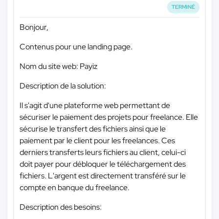
TERMINÉ
Bonjour,
Contenus pour une landing page.
Nom du site web: Payiz
Description de la solution:
Il s'agit d'une plateforme web permettant de
sécuriser le paiement des projets pour freelance. Elle
sécurise le transfert des fichiers ainsi que le
paiement par le client pour les freelances. Ces
derniers transferts leurs fichiers au client, celui-ci
doit payer pour débloquer le téléchargement des
fichiers. L'argent est directement transféré sur le
compte en banque du freelance.
Description des besoins: