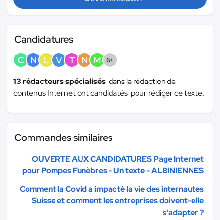
Candidatures
C
N
L
V
T
N
M
6+
13 rédacteurs spécialisés
dans la rédaction de
contenus Internet ont candidatés pour rédiger ce texte.
Commandes similaires
OUVERTE AUX CANDIDATURES Page Internet
pour Pompes Funèbres - Un texte - ALBINIENNES
Comment la Covid a impacté la vie des internautes
Suisse et comment les entreprises doivent-elle
s'adapter ?