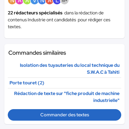
N
A
A
V
N
A
L
15+
22 rédacteurs spécialisés
dans la rédaction de
contenus Industrie ont candidatés pour rédiger ces
textes.
Commandes similaires
Isolation des tuyauteries du local technique du
S.W.A.C à Tahiti
Porte touret (2)
Rédaction de texte sur "fiche produit de machine
industrielle"
Commander des textes