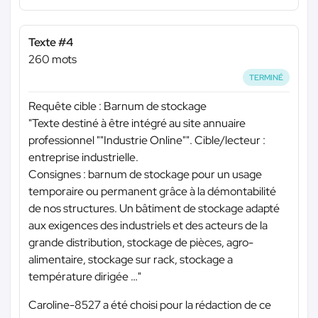
Texte #4
260 mots
TERMINÉ
Requête cible : Barnum de stockage
"Texte destiné à être intégré au site annuaire
professionnel ""Industrie Online"". Cible/lecteur :
entreprise industrielle.
Consignes : barnum de stockage pour un usage
temporaire ou permanent grâce à la démontabilité
de nos structures. Un bâtiment de stockage adapté
aux exigences des industriels et des acteurs de la
grande distribution, stockage de pièces, agro-
alimentaire, stockage sur rack, stockage a
température dirigée …"
Caroline-8527 a été choisi pour la rédaction de ce