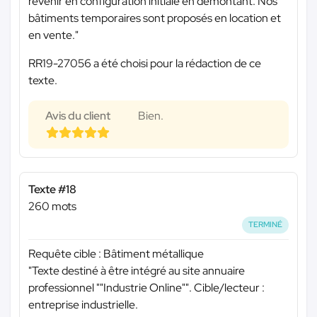
revenir en configuration initiale en démontant. Nos
bâtiments temporaires sont proposés en location et
en vente."
RR19-27056 a été choisi pour la rédaction de ce
texte.
Avis du client
Bien.
Texte #18
260 mots
TERMINÉ
Requête cible : Bâtiment métallique
"Texte destiné à être intégré au site annuaire
professionnel ""Industrie Online"". Cible/lecteur :
entreprise industrielle.