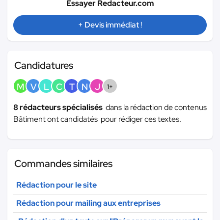
Essayer Redacteur.com
+ Devis immédiat !
Candidatures
M
V
L
C
T
N
J
1+
8 rédacteurs spécialisés
dans la rédaction de contenus
Bâtiment ont candidatés pour rédiger ces textes.
Commandes similaires
Rédaction pour le site
Rédaction pour mailing aux entreprises