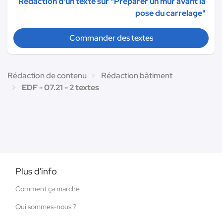
Rédaction d'un texte sur "Préparer un mur avant la
pose du carrelage"
Commander des textes
Rédaction de contenu
Rédaction bâtiment
EDF - 07.21 - 2 textes
Plus d'info
Comment ça marche
Qui sommes-nous ?