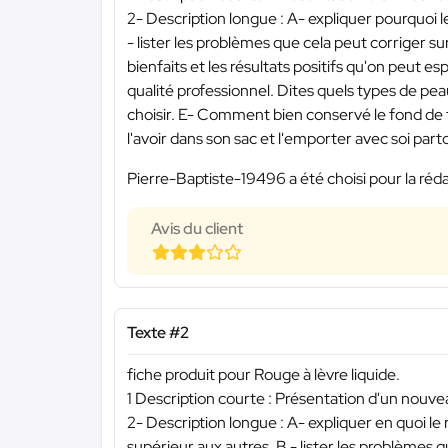
2- Description longue : A- expliquer pourquoi l
- lister les problèmes que cela peut corriger sur
bienfaits et les résultats positifs qu'on peut e
qualité professionnel. Dites quels types de pe
choisir. E- Comment bien conservé le fond de tei
l'avoir dans son sac et l'emporter avec soi part
Pierre-Baptiste-19496 a été choisi pour la réda
Avis du client
Texte #2
fiche produit pour Rouge à lèvre liquide.
1 Description courte : Présentation d'un nouve
2- Description longue : A- expliquer en quoi le 
supérieur aux autres. B - lister les problèmes qu