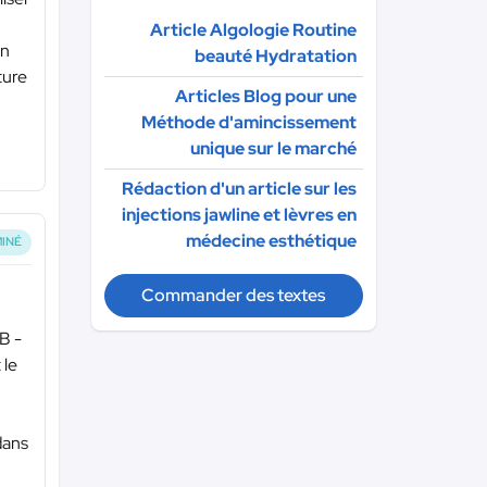
Article Algologie Routine
on
beauté Hydratation
ture
Articles Blog pour une
Méthode d'amincissement
unique sur le marché
Rédaction d'un article sur les
injections jawline et lèvres en
médecine esthétique
INÉ
Commander des textes
B -
 le
dans