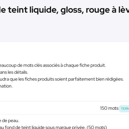
eint liquide, gloss, rouge à lèv
eaucoup de mots clés associés à chaque fiche produit.
ns les détails.
dra que les fiches produits soient parfaitement bien rédigées.
mation.
150 mots
TERM
e de peau.
au fond de teint liquide sous marque privée. (50 mots)