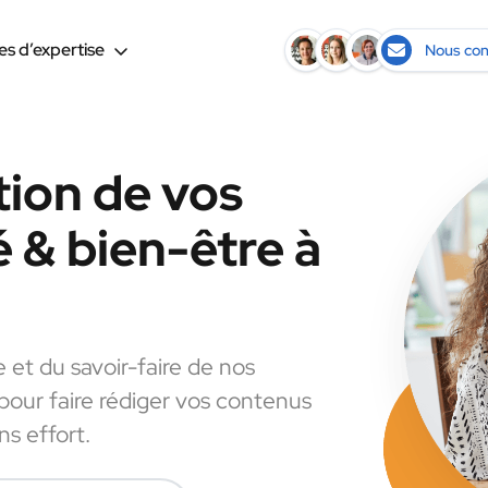
s d’expertise
Nous con
tion de vos
 & bien-être à
e et du savoir-faire de nos
 pour faire rédiger vos contenus
s effort.