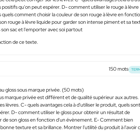
ats positifs qu'on peut espérer. D- comment utiliser le rouge à lèvre
s quels comment choisir la couleur de son rouge à lèvre en foncti
 rouge à lèvre liquide pour garder son intense piment et sa tex
ans son sac et l'emporter avec soi partout
ction de ce texte.
150 mots
TERM
eau gloss sous marque privée. (50 mots)
us marque privée est différent et de qualité supérieur aux autres. 
es lèvres. C- quels avantages cela à d'utiliser le produit, quels sont
spérer. D- comment utiliser le gloss pour obtenir un résultat de
eur de son gloss en fonction d'un évènement. E- Comment bien
onne texture et sa brillance. Montrer l'utilité du produit à l'avoir 