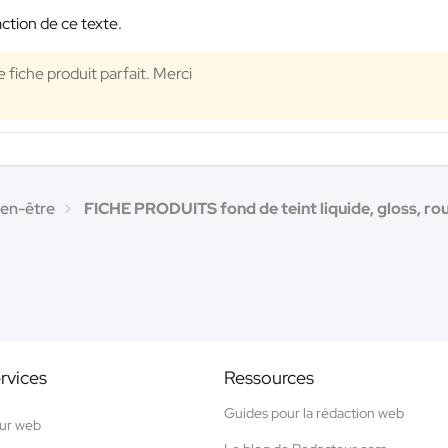
ction de ce texte.
 fiche produit parfait. Merci
ien-être
FICHE PRODUITS fond de teint liquide, gloss, roug
rvices
Ressources
Guides pour la rédaction web
ur web