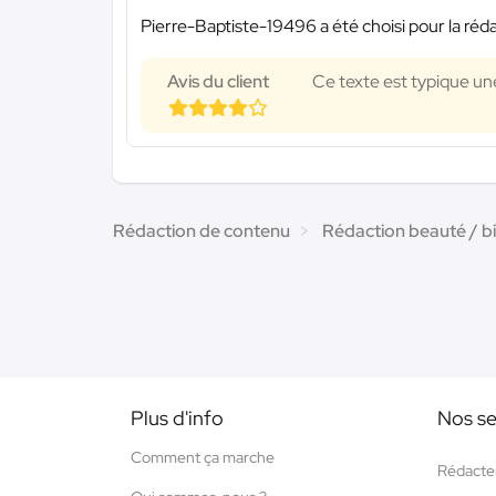
Pierre-Baptiste-19496 a été choisi pour la réda
Avis du client
Ce texte est typique une
Rédaction de contenu
Rédaction beauté / b
Plus d'info
Nos se
Comment ça marche
Rédacte