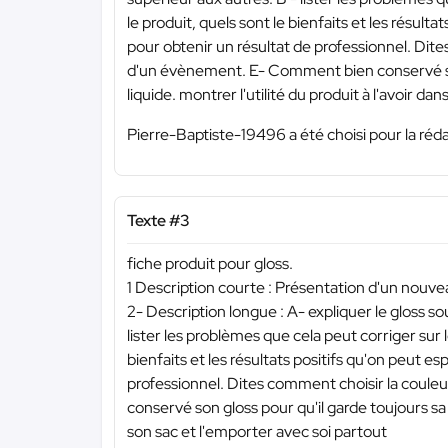
le produit, quels sont le bienfaits et les résult
pour obtenir un résultat de professionnel. Dite
d'un évènement. E- Comment bien conservé son
liquide. montrer l'utilité du produit à l'avoir d
Pierre-Baptiste-19496 a été choisi pour la réda
Texte #3
fiche produit pour gloss.
1 Description courte : Présentation d'un nouv
2- Description longue : A- expliquer le gloss so
lister les problèmes que cela peut corriger sur l
bienfaits et les résultats positifs qu'on peut e
professionnel. Dites comment choisir la coul
conservé son gloss pour qu'il garde toujours sa b
son sac et l'emporter avec soi partout