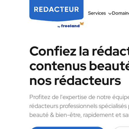
Services
Domaine
Confiez la rédac
contenus beauté
nos rédacteurs
Profitez de l'expertise de notre équip
rédacteurs professionnels spécialisés
beauté & bien-être, rapidement et san