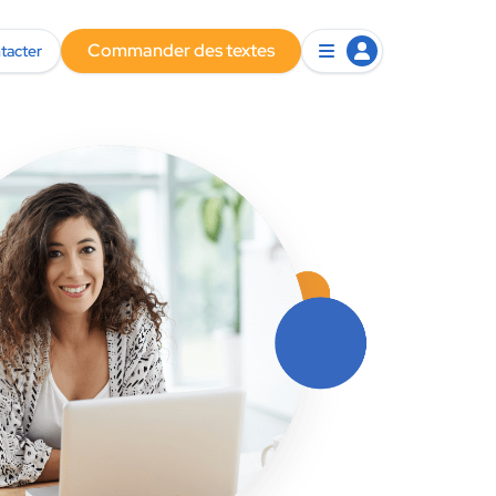
Commander des textes
tacter