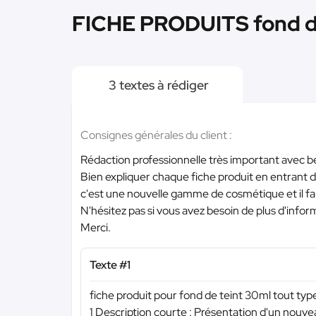
FICHE PRODUITS fond de t
3 textes à rédiger
Consignes générales du client :
Rédaction professionnelle très important avec b
Bien expliquer chaque fiche produit en entrant da
c'est une nouvelle gamme de cosmétique et il fau
N'hésitez pas si vous avez besoin de plus d'infor
Merci.
Texte #1
fiche produit pour fond de teint 30ml tout typ
1 Description courte : Présentation d'un nouve