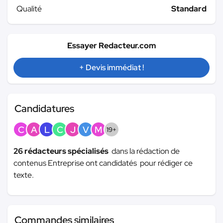
Qualité
Standard
Essayer Redacteur.com
+ Devis immédiat !
Candidatures
C
A
L
C
J
V
M
19+
26 rédacteurs spécialisés
dans la rédaction de
contenus Entreprise ont candidatés pour rédiger ce
texte.
Commandes similaires