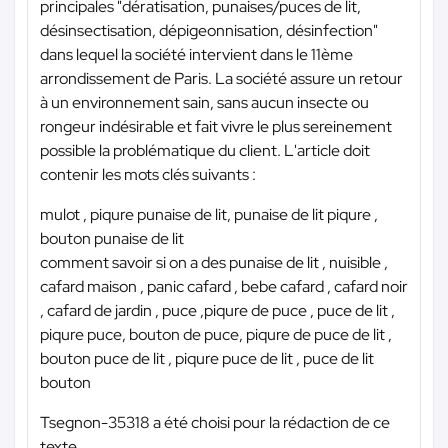
principales "dératisation, punaises/puces de lit,
désinsectisation, dépigeonnisation, désinfection"
dans lequel la société intervient dans le 11ème
arrondissement de Paris. La société assure un retour
à un environnement sain, sans aucun insecte ou
rongeur indésirable et fait vivre le plus sereinement
possible la problématique du client. L'article doit
contenir les mots clés suivants :
mulot , piqure punaise de lit, punaise de lit piqure ,
bouton punaise de lit
comment savoir si on a des punaise de lit , nuisible ,
cafard maison , panic cafard , bebe cafard , cafard noir
, cafard de jardin , puce ,piqure de puce , puce de lit ,
piqure puce, bouton de puce, piqure de puce de lit ,
bouton puce de lit , piqure puce de lit , puce de lit
bouton
Tsegnon-35318 a été choisi pour la rédaction de ce
texte.