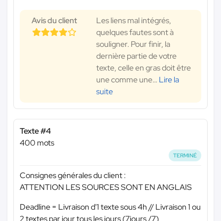
Avis du client
Les liens mal intégrés,
quelques fautes sont à
souligner. Pour finir, la
dernière partie de votre
texte, celle en gras doit être
une comme une
…
Lire la
suite
Texte #4
400 mots
TERMINÉ
Consignes générales du client :
ATTENTION LES SOURCES SONT EN ANGLAIS
Deadline = Livraison d'1 texte sous 4h // Livraison 1 ou
2 textes par jour tous les jours (7jours /7)