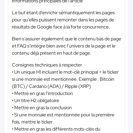
informations principales de l’article
Le but étant d’enrichir sémantiquement les pages
pour qu'elles puissent remonter dans les pages de
résultats de Google face à la forte concurrence.
Bien s’assurer également que le contenu bas de page
et FAQ s’intègre bien avec l’univers de la page et le
contenu déjà présent en haut de page.
Consignes techniques à respecter
• Un unique H1 incluant le mot-clé principal + le ticker
si une monnaie est mentionnée. Exemple : Bitcoin
(BTC) / Cardano (ADA) / Ripple (XRP)
• Mettre en gras l’introduction
• Un titre H2 obligatoire
• Mettre en gras la conclusion
• Si une monnaie est mentionnée pour la première
fois, mettre le ticker.
• Mettre en gras les différents mots-clés du