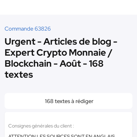
Commande 63826
Urgent - Articles de blog -
Expert Crypto Monnaie /
Blockchain - Août - 168
textes
168 textes à rédiger
Consignes générales du client :
ATTENTION LES SOURCES SONT EN ANGLAIS