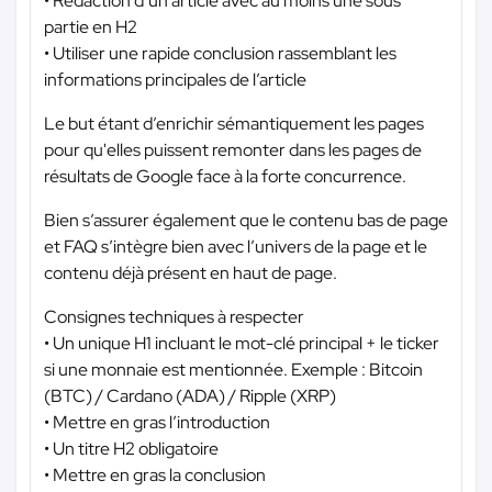
• Rédaction d’un article avec au moins une sous
partie en H2
• Utiliser une rapide conclusion rassemblant les
informations principales de l’article
Le but étant d’enrichir sémantiquement les pages
pour qu'elles puissent remonter dans les pages de
résultats de Google face à la forte concurrence.
Bien s’assurer également que le contenu bas de page
et FAQ s’intègre bien avec l’univers de la page et le
contenu déjà présent en haut de page.
Consignes techniques à respecter
• Un unique H1 incluant le mot-clé principal + le ticker
si une monnaie est mentionnée. Exemple : Bitcoin
(BTC) / Cardano (ADA) / Ripple (XRP)
• Mettre en gras l’introduction
• Un titre H2 obligatoire
• Mettre en gras la conclusion