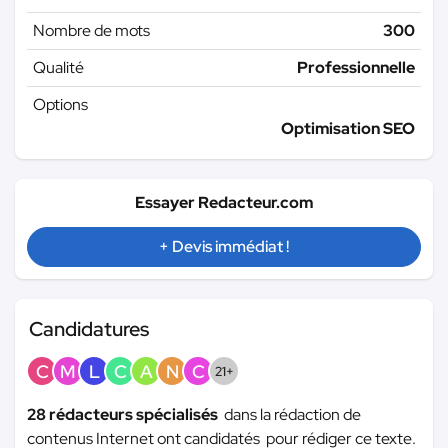
Nombre de mots
300
Qualité
Professionnelle
Options
Optimisation SEO
Essayer Redacteur.com
+ Devis immédiat !
Candidatures
C
M
L
C
A
N
C
21+
28 rédacteurs spécialisés
dans la rédaction de
contenus Internet ont candidatés pour rédiger ce texte.