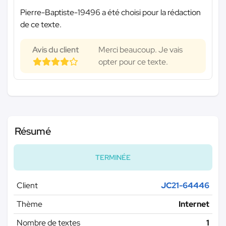
Pierre-Baptiste-19496 a été choisi pour la rédaction
de ce texte.
Avis du client
Merci beaucoup. Je vais
opter pour ce texte.
Résumé
TERMINÉE
Client
JC21-64446
Thème
Internet
Nombre de textes
1