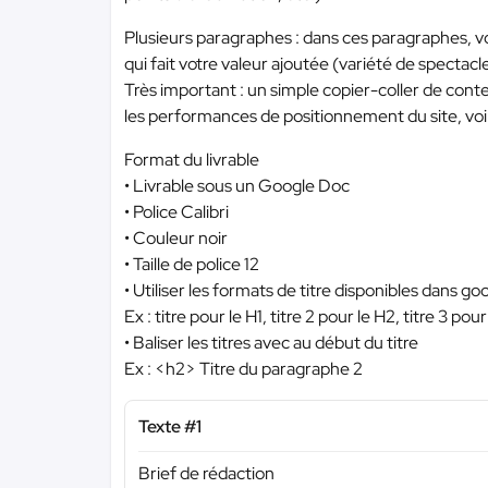
Plusieurs paragraphes : dans ces paragraphes, vo
qui fait votre valeur ajoutée (variété de spectac
Très important : un simple copier-coller de cont
les performances de positionnement du site, voir
Format du livrable
• Livrable sous un Google Doc
• Police Calibri
• Couleur noir
• Taille de police 12
• Utiliser les formats de titre disponibles dans go
Ex : titre pour le H1, titre 2 pour le H2, titre 3 pou
• Baliser les titres avec au début du titre
Ex : <h2> Titre du paragraphe 2
Texte #1
Brief de rédaction