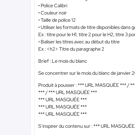
• Police Calibri
• Couleur noir
• Taille de police 12
• Utiliser les formats de titre disponibles dans 
Ex : titre pour le H1, titre 2 pour le H2, titre 3 p
• Baliser les titres avec au début du titre
Ex : <h2> Titre du paragraphe 2
Brief : Le mois du blanc
Se concentrer sur le mois du blanc de janvier 
Produit à pousser :
*** URL MASQUÉE ***
/
*
***
/
*** URL MASQUÉE ***
*** URL MASQUÉE ***
*** URL MASQUÉE ***
*** URL MASQUÉE ***
S’inspirer du contenu sur :
*** URL MASQUÉE 