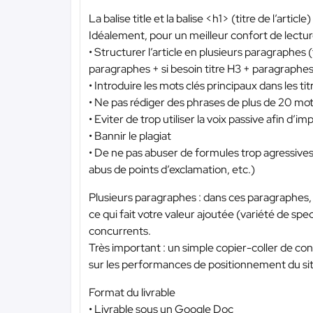
La balise title et la balise <h1> (titre de l’articl
Idéalement, pour un meilleur confort de lectur
• Structurer l’article en plusieurs paragraphes 
paragraphes + si besoin titre H3 + paragraphe
• Introduire les mots clés principaux dans les t
• Ne pas rédiger des phrases de plus de 20 mo
• Eviter de trop utiliser la voix passive afin d’im
• Bannir le plagiat
• De ne pas abuser de formules trop agressives
abus de points d’exclamation, etc.)
Plusieurs paragraphes : dans ces paragraphes, 
ce qui fait votre valeur ajoutée (variété de spe
concurrents.
Très important : un simple copier-coller de co
sur les performances de positionnement du site
Format du livrable
• Livrable sous un Google Doc