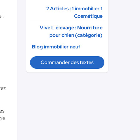
2 Articles : 1 immobilier 1
 :
Cosmétique
Vive L'élevage : Nourriture
pour chien (catégorie)
Blog immobilier neuf
Commander des textes
tez
ces
gle.