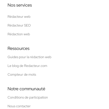
Nos services
Rédacteur web
Rédacteur SEO
Rédaction web
Ressources
Guides pour la rédaction web
Le blog de Redacteur.com
Compteur de mots
Notre communauté
Conditions de participation
Nous contacter