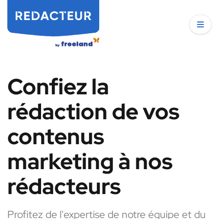
Confiez la
rédaction de vos
contenus
marketing à nos
rédacteurs
Profitez de l'expertise de notre équipe et du