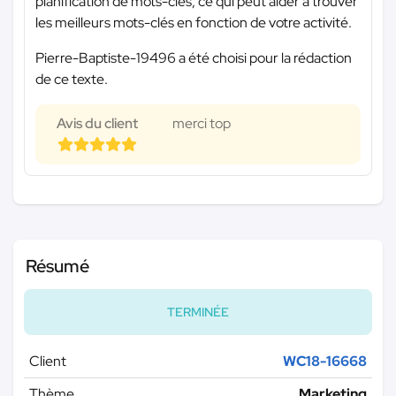
planification de mots-clés, ce qui peut aider à trouver
les meilleurs mots-clés en fonction de votre activité.
Pierre-Baptiste-19496 a été choisi pour la rédaction
de ce texte.
Avis du client
merci top
Résumé
TERMINÉE
Client
WC18-16668
Thème
Marketing