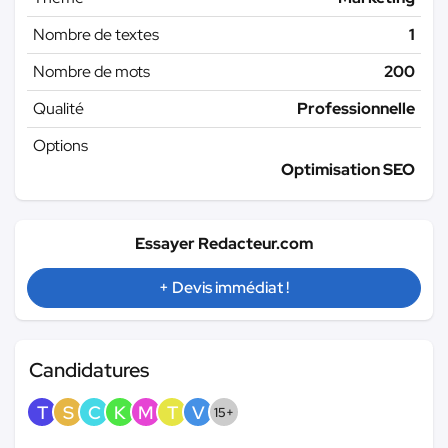
Nombre de textes
1
Nombre de mots
200
Qualité
Professionnelle
Options
Optimisation SEO
Essayer Redacteur.com
+ Devis immédiat !
Candidatures
T
S
C
K
M
T
V
15+