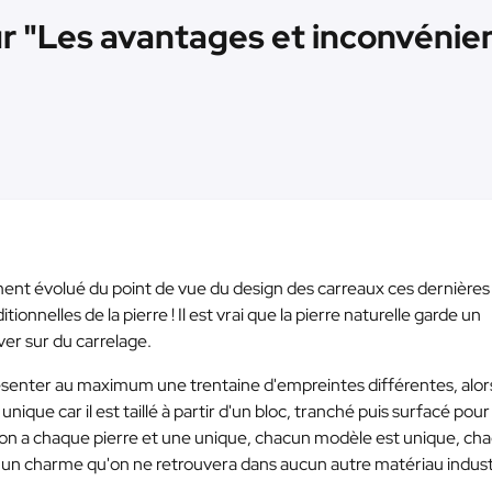
ur "Les avantages et inconvénient
ment évolué du point de vue du design des carreaux ces dernières
ionnelles de la pierre ! Il est vrai que la pierre naturelle garde un
er sur du carrelage.
présenter au maximum une trentaine d'empreintes différentes, alo
unique car il est taillé à partir d'un bloc, tranché puis surfacé pour
it on a chaque pierre et une unique, chacun modèle est unique, ch
t un charme qu'on ne retrouvera dans aucun autre matériau industr