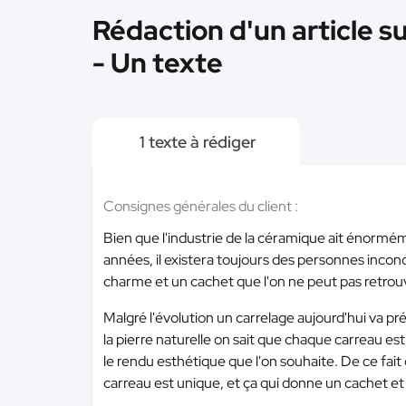
Rédaction d'un article s
- Un texte
1 texte à rédiger
Consignes générales du client :
Bien que l'industrie de la céramique ait énormé
années, il existera toujours des personnes incondit
charme et un cachet que l'on ne peut pas retrouv
Malgré l'évolution un carrelage aujourd'hui va 
la pierre naturelle on sait que chaque carreau est 
le rendu esthétique que l'on souhaite. De ce fa
carreau est unique, et ça qui donne un cachet e