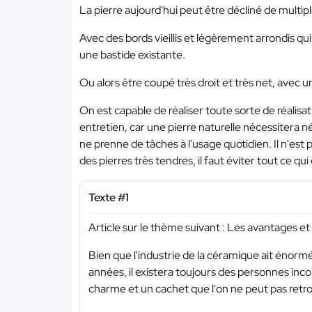
La pierre aujourd'hui peut être décliné de multipl
Avec des bords vieillis et légèrement arrondis q
une bastide existante.
Ou alors être coupé très droit et très net, avec 
On est capable de réaliser toute sorte de réalisa
entretien, car une pierre naturelle nécessitera 
ne prenne de tâches à l'usage quotidien. Il n'est
des pierres très tendres, il faut éviter tout ce qui
Texte #1
Article sur le thème suivant : Les avantages et
Bien que l'industrie de la céramique ait énor
années, il existera toujours des personnes incond
charme et un cachet que l'on ne peut pas retro