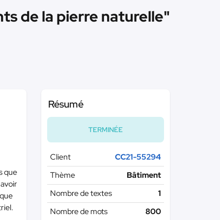
s de la pierre naturelle"
Résumé
TERMINÉE
Client
CC21-55294
rs que
Thème
Bâtiment
 avoir
Nombre de textes
1
aque
iel.
Nombre de mots
800