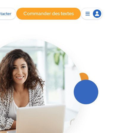
Commander des textes
tacter