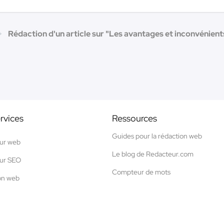
Rédaction d'un article sur "Les avantages et inconvénients 
rvices
Ressources
Guides pour la rédaction web
ur web
Le blog de Redacteur.com
ur SEO
Compteur de mots
on web