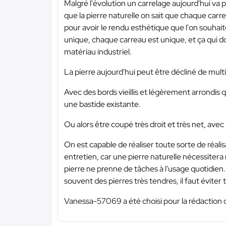
Malgré l'évolution un carrelage aujourd'hui va
que la pierre naturelle on sait que chaque carrea
pour avoir le rendu esthétique que l'on souhai
unique, chaque carreau est unique, et ça qui 
matériau industriel.
La pierre aujourd'hui peut être décliné de multi
Avec des bords vieillis et légèrement arrondis
une bastide existante.
Ou alors être coupé très droit et très net, ave
On est capable de réaliser toute sorte de réalis
entretien, car une pierre naturelle nécessiter
pierre ne prenne de tâches à l'usage quotidien. 
souvent des pierres très tendres, il faut éviter 
Vanessa-57069 a été choisi pour la rédaction 