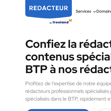
Services
Domaine
Confiez la rédac
contenus spécial
BTP à nos rédac
Profitez de l'expertise de notre équip
rédacteurs professionnels spécialisés
spécialisés dans le BTP, rapidement et