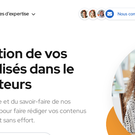
s d’expertise
Nous con
tion de vos
isés dans le
teurs
e et du savoir-faire de nos
 pour faire rédiger vos contenus
 sans effort.