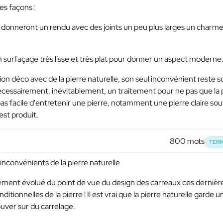
es façons :
ui donneront un rendu avec des joints un peu plus larges un charme
un surfaçage très lisse et très plat pour donner un aspect moderne
tion déco avec de la pierre naturelle, son seul inconvénient reste s
nécessairement, inévitablement, un traitement pour ne pas que la 
 pas facile d'entretenir une pierre, notamment une pierre claire so
 est produit.
800 mots
TERM
 inconvénients de la pierre naturelle
mément évolué du point de vue du design des carreaux ces dernièr
itionnelles de la pierre ! Il est vrai que la pierre naturelle garde u
uver sur du carrelage.