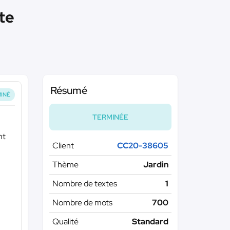
te
Résumé
INÉ
TERMINÉE
nt
Client
CC20-38605
Thème
Jardin
Nombre de textes
1
Nombre de mots
700
Qualité
Standard