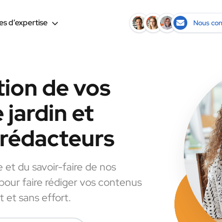
s d’expertise
Nous con
tion de vos
 jardin et
s rédacteurs
e et du savoir-faire de nos
 pour faire rédiger vos contenus
t et sans effort.