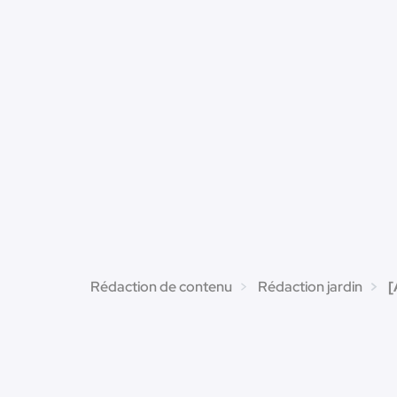
Rédaction de contenu
Rédaction jardin
[