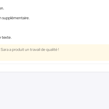
on.
on supplémentaire.
e texte.
ra a produit un travail de qualité !