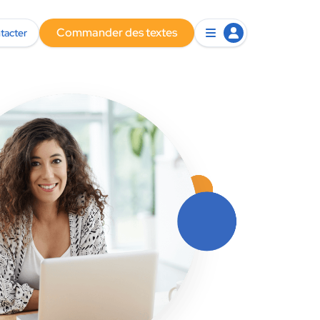
Commander des textes
tacter