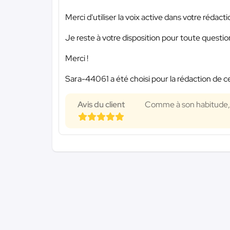
Merci d'utiliser la voix active dans votre rédacti
Je reste à votre disposition pour toute questi
Merci !
Sara-44061 a été choisi pour la rédaction de c
Avis du client
Comme à son habitude, Sa