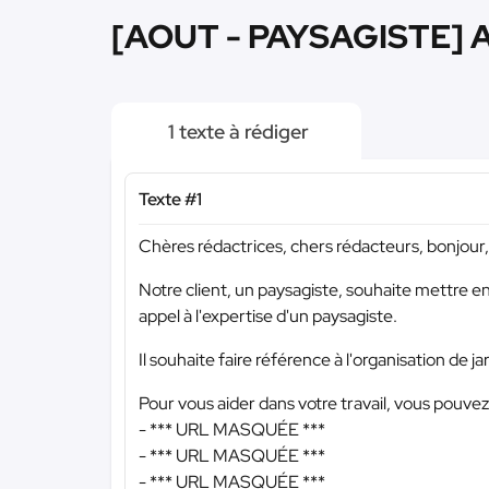
[AOUT - PAYSAGISTE] A
1 texte à rédiger
Texte #1
Chères rédactrices, chers rédacteurs, bonjour,
Notre client, un paysagiste, souhaite mettre en 
appel à l'expertise d'un paysagiste.
Il souhaite faire référence à l'organisation de j
Pour vous aider dans votre travail, vous pouvez 
-
*** URL MASQUÉE ***
-
*** URL MASQUÉE ***
-
*** URL MASQUÉE ***