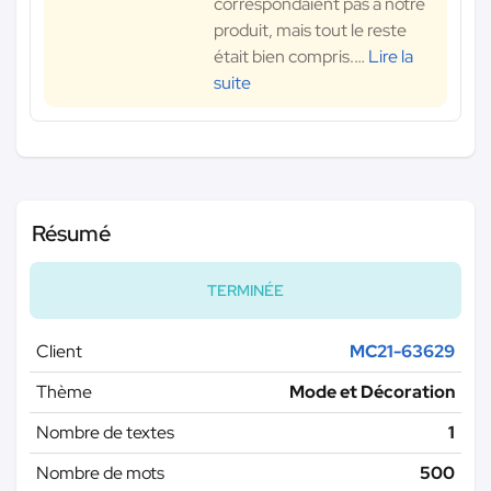
correspondaient pas à notre
produit, mais tout le reste
était bien compris.
…
Lire la
suite
Résumé
TERMINÉE
Client
MC21-63629
Thème
Mode et Décoration
Nombre de textes
1
Nombre de mots
500