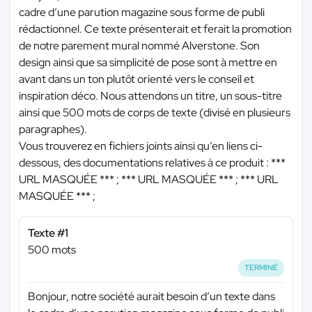
cadre d’une parution magazine sous forme de publi
rédactionnel. Ce texte présenterait et ferait la promotion
de notre parement mural nommé Alverstone. Son
design ainsi que sa simplicité de pose sont à mettre en
avant dans un ton plutôt orienté vers le conseil et
inspiration déco. Nous attendons un titre, un sous-titre
ainsi que 500 mots de corps de texte (divisé en plusieurs
paragraphes).
Vous trouverez en fichiers joints ainsi qu’en liens ci-
dessous, des documentations relatives à ce produit :
***
URL MASQUÉE ***
;
*** URL MASQUÉE ***
;
*** URL
MASQUÉE ***
;
Texte #1
500 mots
TERMINÉ
Bonjour, notre société aurait besoin d’un texte dans