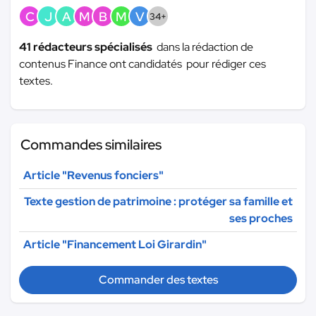
C
J
A
M
B
M
V
34+
41 rédacteurs spécialisés
dans la rédaction de
contenus Finance ont candidatés pour rédiger ces
textes.
Commandes similaires
Article "Revenus fonciers"
Texte gestion de patrimoine : protéger sa famille et
ses proches
Article "Financement Loi Girardin"
Commander des textes