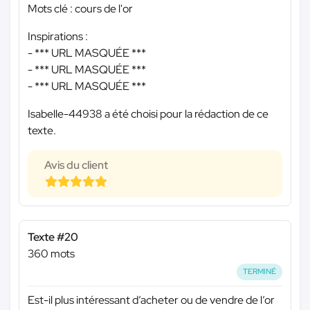
Mots clé : cours de l'or
Inspirations :
-
*** URL MASQUÉE ***
-
*** URL MASQUÉE ***
-
*** URL MASQUÉE ***
Isabelle-44938 a été choisi pour la rédaction de ce
texte.
Avis du client
Texte #20
360 mots
TERMINÉ
Est-il plus intéressant d’acheter ou de vendre de l’or