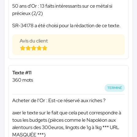
50 ans d'Or : 13 faits intéressants sur ce métal si
précieux (2/2)
SR-34178 a été choisi pour la rédaction de ce texte.
Avis du client
Texte #11
360 mots
TERMINÉ
Acheter de l’Or : Est-ce réservé aux riches ?
axer le texte sur le fait que cela peut correspondre à
tous les budgets (pièces comme le Napoléon aux
alentours des 300euros, lingots de 1g à 1kg
*** URL
MASQUÉE ***
)