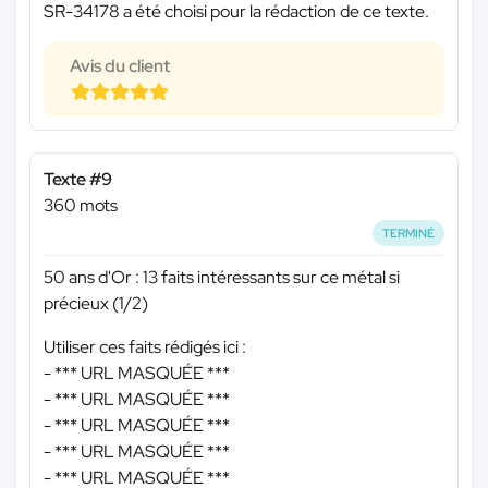
SR-34178 a été choisi pour la rédaction de ce texte.
Avis du client
Texte #9
360 mots
TERMINÉ
50 ans d'Or : 13 faits intéressants sur ce métal si
précieux (1/2)
Utiliser ces faits rédigés ici :
-
*** URL MASQUÉE ***
-
*** URL MASQUÉE ***
-
*** URL MASQUÉE ***
-
*** URL MASQUÉE ***
-
*** URL MASQUÉE ***