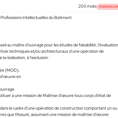
200 mots
CHOIX EN CO
Professions Intellectuelles du Batiment
eil au maître d'ouvrage pour les études de faisabilité, l’évaluation,
choix techniques et/ou architecturaux d’une opération de
a réalisation, à l’exclusion :
guée (MOD),
e d’œuvre en
’ouvrage.
tituer à une mission de Maîtrise d’œuvre tous corps d’état de
dans le cadre d’une opération de construction comportant un ou
utres que l’Assuré, assumant une mission de maîtrise d’œuvre