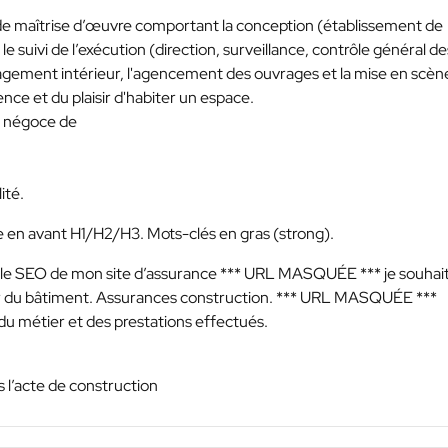
 de maîtrise d’œuvre comportant la conception (établissement de
e suivi de l’exécution (direction, surveillance, contrôle général de
agement intérieur, l'agencement des ouvrages et la mise en scèn
ence et du plaisir d'habiter un espace.
e négoce de
ité.
re en avant H1/H2/H3. Mots-clés en gras (strong).
r le SEO de mon site d’assurance
*** URL MASQUÉE ***
je souhai
ur du bâtiment. Assurances construction.
*** URL MASQUÉE ***
 du métier et des prestations effectués.
s l’acte de construction