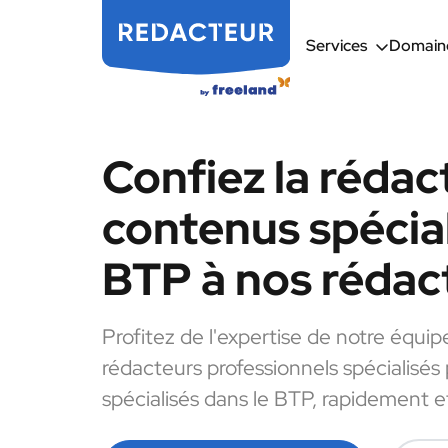
Services
Domaine
Confiez la rédac
contenus spécial
BTP à nos rédac
Profitez de l'expertise de notre équip
rédacteurs professionnels spécialisés
spécialisés dans le BTP, rapidement et