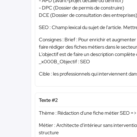
- APD (avant-projet détaillé ou définitif)
- DPC (Dossier de permis de construire)
DCE (Dossier de consultation des entreprises
SEO : Champ lexical du sujet de l'article. Mett
Consignes : Brief : Pour enrichir et augmente
faire rédiger des fiches métiers dans le secte
L’objectif est de faire un description complète
_x000B_Objectif : SEO
Cible : les professionnels qui interviennent dan
Texte #2
Thème : Rédaction d'une fiche métier SEO => 
Métier : Architecte d’intérieur sans interventio
structure