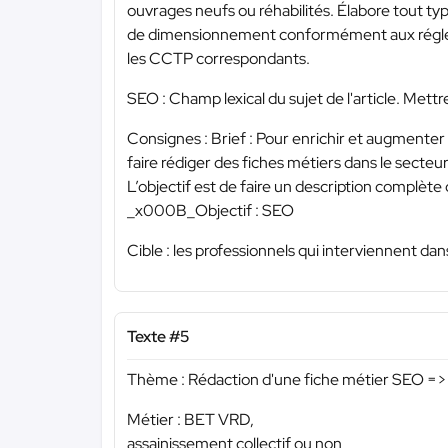
ouvrages neufs ou réhabilités. Élabore tout typ
de dimensionnement conformément aux réglemen
les CCTP correspondants.
SEO : Champ lexical du sujet de l'article. Mett
Consignes : Brief : Pour enrichir et augmente
faire rédiger des fiches métiers dans le secte
L’objectif est de faire un description complète
_x000B_Objectif : SEO
Cible : les professionnels qui interviennent dan
Texte #5
Thème : Rédaction d'une fiche métier SEO => 
Métier : BET VRD,
assainissement collectif ou non