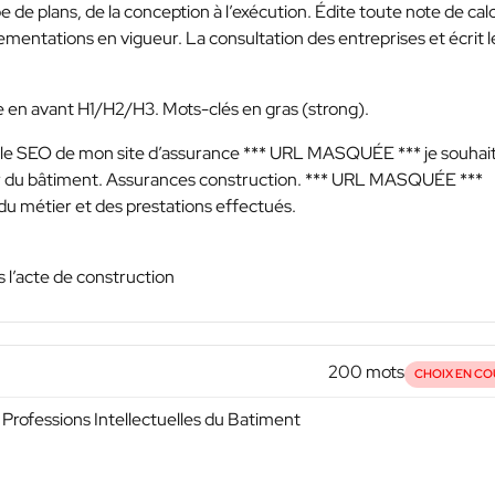
e de plans, de la conception à l’exécution. Édite toute note de cal
tations en vigueur. La consultation des entreprises et écrit l
re en avant H1/H2/H3. Mots-clés en gras (strong).
r le SEO de mon site d’assurance
*** URL MASQUÉE ***
je souhai
ur du bâtiment. Assurances construction.
*** URL MASQUÉE ***
 du métier et des prestations effectués.
s l’acte de construction
200 mots
CHOIX EN CO
Professions Intellectuelles du Batiment