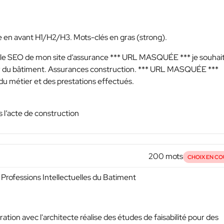
re en avant H1/H2/H3. Mots-clés en gras (strong).
r le SEO de mon site d’assurance
*** URL MASQUÉE ***
je souhai
ur du bâtiment. Assurances construction.
*** URL MASQUÉE ***
 du métier et des prestations effectués.
s l’acte de construction
200 mots
CHOIX EN CO
Professions Intellectuelles du Batiment
ion avec l'architecte réalise des études de faisabilité pour des