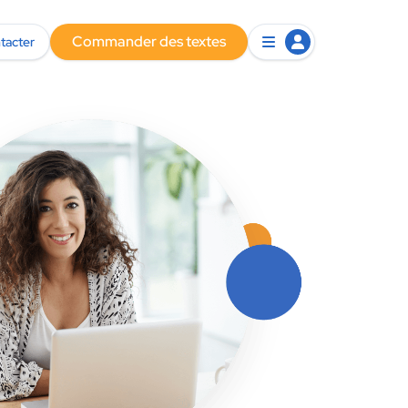
Commander des textes
tacter