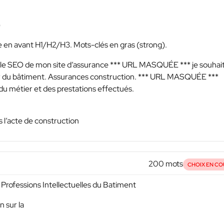
)
re en avant H1/H2/H3. Mots-clés en gras (strong).
r le SEO de mon site d’assurance
*** URL MASQUÉE ***
je souhai
ur du bâtiment. Assurances construction.
*** URL MASQUÉE ***
 du métier et des prestations effectués.
s l’acte de construction
200 mots
CHOIX EN CO
Professions Intellectuelles du Batiment
n sur la