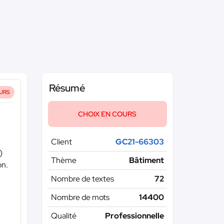
Résumé
URS
CHOIX EN COURS
Client
GC21-66303
)
Thème
Bâtiment
on.
Nombre de textes
72
Nombre de mots
14400
Qualité
Professionnelle