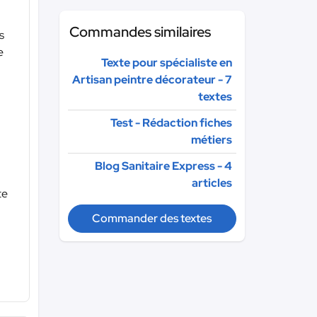
Commandes similaires
s
e
Texte pour spécialiste en
Artisan peintre décorateur - 7
textes
Test - Rédaction fiches
métiers
Blog Sanitaire Express - 4
articles
te
Commander des textes