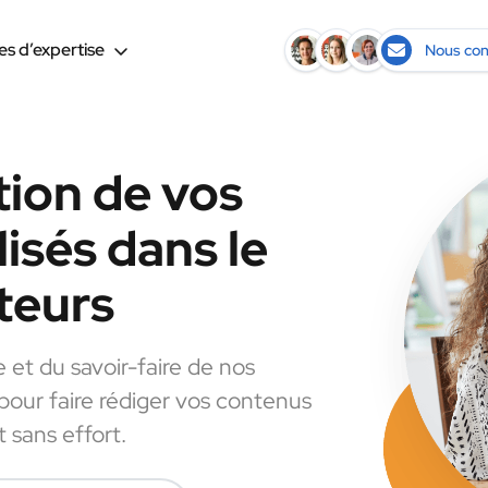
s d’expertise
Nous con
tion de vos
isés dans le
teurs
e et du savoir-faire de nos
 pour faire rédiger vos contenus
 sans effort.