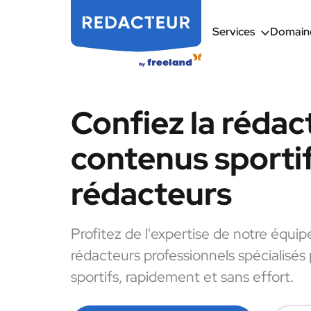
Services
Domaine
Confiez la rédac
contenus sportif
rédacteurs
Profitez de l'expertise de notre équip
rédacteurs professionnels spécialisés
sportifs, rapidement et sans effort.