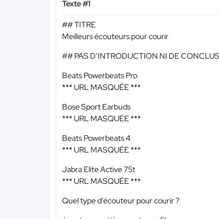
Texte #1
## TITRE
Meilleurs écouteurs pour courir
## PAS D’INTRODUCTION NI DE CONCLU
Beats Powerbeats Pro
*** URL MASQUÉE ***
Bose Sport Earbuds
*** URL MASQUÉE ***
Beats Powerbeats 4
*** URL MASQUÉE ***
Jabra Elite Active 75t
*** URL MASQUÉE ***
Quel type d'écouteur pour courir ?