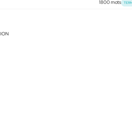
1800 mots
TERM
SION