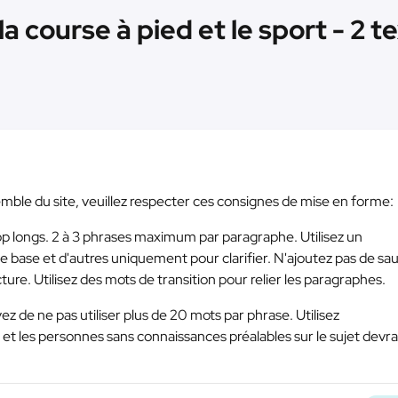
a course à pied et le sport - 2 t
ensemble du site, veuillez respecter ces consignes de mise en forme:
op longs. 2 à 3 phrases maximum par paragraphe. Utilisez un
base et d'autres uniquement pour clarifier. N'ajoutez pas de sau
re. Utilisez des mots de transition pour relier les paragraphes.
ayez de ne pas utiliser plus de 20 mots par phrase. Utilisez
et les personnes sans connaissances préalables sur le sujet devra