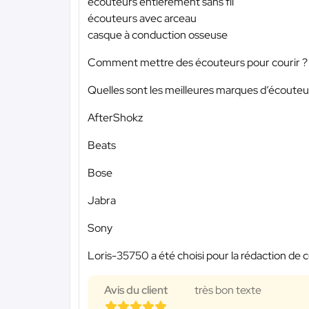
écouteurs entièrement sans fil
écouteurs avec arceau
casque à conduction osseuse
Comment mettre des écouteurs pour courir ?
Quelles sont les meilleures marques d’écouteu
AfterShokz
Beats
Bose
Jabra
Sony
Loris-35750 a été choisi pour la rédaction de c
Avis du client
très bon texte