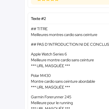
Texte #2
## TITRE
Meilleures montres cardio sans ceinture
## PAS D’INTRODUCTION NI DE CONCLU
Apple Watch Series 6
Meilleure montre cardio sans ceinture
*** URL MASQUÉE ***
Polar M430
Montre cardio sans ceinture abordable
*** URL MASQUÉE ***
Garmin Forerunner 245
Meilleure pour le running
*** URL MASQUÉE ***