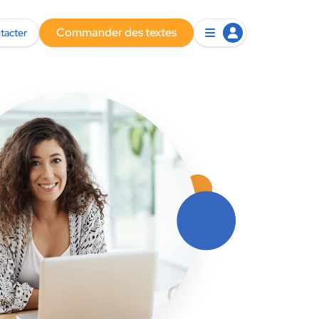
Commander des textes
tacter