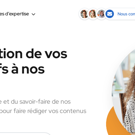
s d’expertise
Nous con
tion de vos
s à nos
e et du savoir-faire de nos
 pour faire rédiger vos contenus