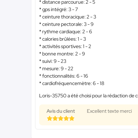
* distance parcourue: 2 - 5
* gps intégré: 3 - 7
* ceinture thoracique: 2 - 3
* ceinture pectorale: 3 - 9
* rythme cardiaque: 2 - 6
* calories brûlées: 1 - 3
* activités sportives: 1 - 2
* bonne montre: 2 - 9
* suivi: 9 - 23
* mesure: 9 - 22
* fonctionnalités: 6 - 16
* cardiofréquencemètre: 6 - 18
Loris-35750 a été choisi pour la rédaction de c
Avis du client
Excellent texte merci