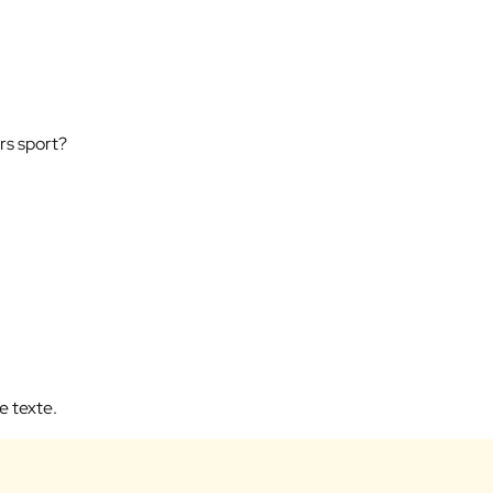
rs sport?
e texte.