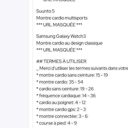
Suunto 5
Montre cardio multisports
*** URL MASQUÉE ***
Samsung Galaxy Watch3
Montre cardio au design classique
*** URL MASQUÉE ***
## TERMES À UTILISER
_ Merci d’utiliser les termes suivants dans votr
* montre cardio sans ceinture: 15 - 19
* montre cardio: 35 - 54
* cardio sans ceinture: 19 - 26
* fréquence cardiaque: 14 - 36
* cardio au poignet: 4 - 12
* montre cardio gps: 2 - 3
* montre connectée: 3 - 6
* course à pied: 4 - 9