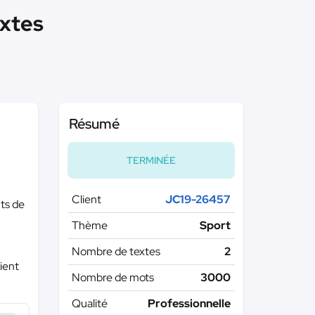
extes
Résumé
TERMINÉE
Client
JC19-26457
ts de
Thème
Sport
Nombre de textes
2
ient
Nombre de mots
3000
Qualité
Professionnelle