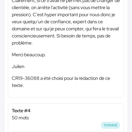
Clairement, si ce travail ne permet pas de changer de
clientèle, on arrête l'activité (sans vous mettre la
pression). C’est hyper important pour nous donc je
veux quelqu’un de confiance, expert dans ce
domaine et sur qui je peux compter, qui fera le travail
consciencieusement. Si besoin de temps, pas de
problème.
Merci beaucoup.
Julien
CR19-36088 a été choisi pour la rédaction de ce
texte.
Texte #4
50 mots
TERMINÉ