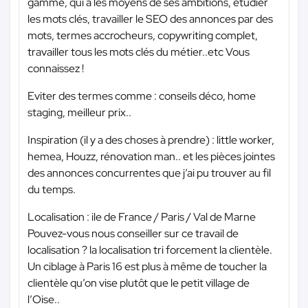
gamme, qui a les moyens de ses ambitions, étudier
les mots clés, travailler le SEO des annonces par des
mots, termes accrocheurs, copywriting complet,
travailler tous les mots clés du métier..etc Vous
connaissez !
Eviter des termes comme : conseils déco, home
staging, meilleur prix..
Inspiration (il y a des choses à prendre) : little worker,
hemea, Houzz, rénovation man.. et les pièces jointes
des annonces concurrentes que j’ai pu trouver au fil
du temps.
Localisation : ile de France / Paris / Val de Marne
Pouvez-vous nous conseiller sur ce travail de
localisation ? la localisation tri forcement la clientèle.
Un ciblage à Paris 16 est plus à même de toucher la
clientèle qu’on vise plutôt que le petit village de
l’Oise..